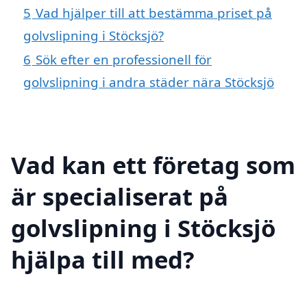
5
Vad hjälper till att bestämma priset på
golvslipning i Stöcksjö?
6
Sök efter en professionell för
golvslipning i andra städer nära Stöcksjö
Vad kan ett företag som
är specialiserat på
golvslipning i Stöcksjö
hjälpa till med?