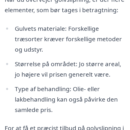
elementer, som bør tages i betragtning:
Gulvets materiale: Forskellige
træsorter kræver forskellige metoder
og udstyr.
Størrelse på området: Jo større areal,
jo højere vil prisen generelt være.
Type af behandling: Olie- eller
lakbehandling kan også påvirke den
samlede pris.
For at få et præcist tilbud på golvslipning i