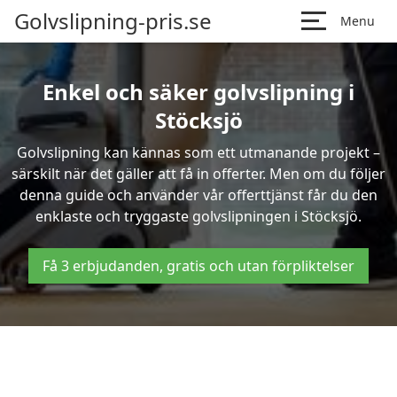
Golvslipning-pris.se
Menu
Enkel och säker golvslipning i
Stöcksjö
Golvslipning kan kännas som ett utmanande projekt –
särskilt när det gäller att få in offerter. Men om du följer
denna guide och använder vår offerttjänst får du den
enklaste och tryggaste golvslipningen i Stöcksjö.
Få 3 erbjudanden, gratis och utan förpliktelser