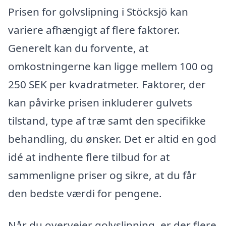
Prisen for golvslipning i Stöcksjö kan
variere afhængigt af flere faktorer.
Generelt kan du forvente, at
omkostningerne kan ligge mellem 100 og
250 SEK per kvadratmeter. Faktorer, der
kan påvirke prisen inkluderer gulvets
tilstand, type af træ samt den specifikke
behandling, du ønsker. Det er altid en god
idé at indhente flere tilbud for at
sammenligne priser og sikre, at du får
den bedste værdi for pengene.
Når du overvejer golvslipning, er der flere