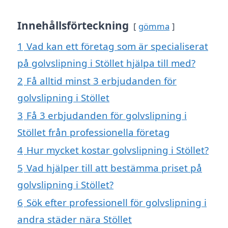
Innehållsförteckning
gömma
1
Vad kan ett företag som är specialiserat
på golvslipning i Stöllet hjälpa till med?
2
Få alltid minst 3 erbjudanden för
golvslipning i Stöllet
3
Få 3 erbjudanden för golvslipning i
Stöllet från professionella företag
4
Hur mycket kostar golvslipning i Stöllet?
5
Vad hjälper till att bestämma priset på
golvslipning i Stöllet?
6
Sök efter professionell för golvslipning i
andra städer nära Stöllet