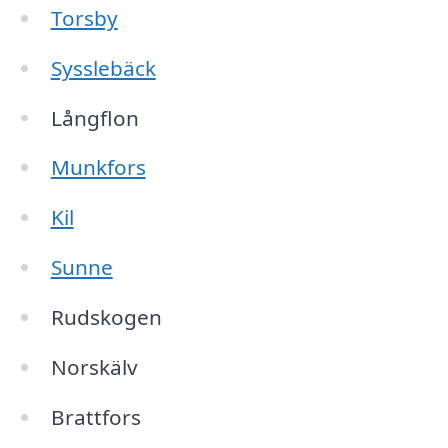
Torsby
Sysslebäck
Långflon
Munkfors
Kil
Sunne
Rudskogen
Norskälv
Brattfors