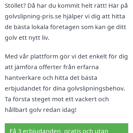
Stöllet? Då har du kommit helt rätt! Här på
golvslipning-pris.se hjälper vi dig att hitta
de bästa lokala företagen som kan ge ditt
golv ett nytt liv.
Med vår plattform gör vi det enkelt för dig
att jämföra offerter från erfarna
hantverkare och hitta det bästa
erbjudandet för dina golvslipningsbehov.
Ta första steget mot ett vackert och
hållbart golv redan idag!
Få 3 erbjudanden, gratis och utan