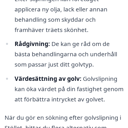
applicera ny olja, lack eller annan
behandling som skyddar och
framhäver träets skönhet.
Rådgivning:
De kan ge råd om de
bästa behandlingarna och underhåll
som passar just ditt golvtyp.
Värdesättning av golv:
Golvslipning
kan öka värdet på din fastighet genom
att förbättra intrycket av golvet.
När du gör en sökning efter golvslipning i
Stöllet, hittar du flera alternativ som