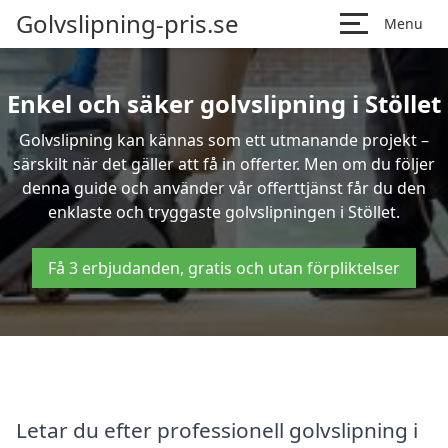
Golvslipning-pris.se
Menu
Enkel och säker golvslipning i Stöllet
Golvslipning kan kännas som ett utmanande projekt –
särskilt när det gäller att få in offerter. Men om du följer
denna guide och använder vår offerttjänst får du den
enklaste och tryggaste golvslipningen i Stöllet.
Få 3 erbjudanden, gratis och utan förpliktelser
Letar du efter professionell golvslipning i