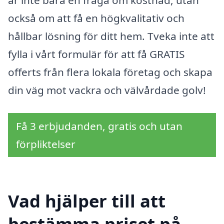
är inte bara en fråga om kostnad, utan
också om att få en högkvalitativ och
hållbar lösning för ditt hem. Tveka inte att
fylla i vårt formulär för att få GRATIS
offerts från flera lokala företag och skapa
din väg mot vackra och välvårdade golv!
Få 3 erbjudanden, gratis och utan
förpliktelser
Vad hjälper till att
bestämma priset på