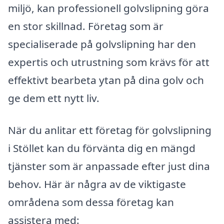
miljö, kan professionell golvslipning göra
en stor skillnad. Företag som är
specialiserade på golvslipning har den
expertis och utrustning som krävs för att
effektivt bearbeta ytan på dina golv och
ge dem ett nytt liv.
När du anlitar ett företag för golvslipning
i Stöllet kan du förvänta dig en mängd
tjänster som är anpassade efter just dina
behov. Här är några av de viktigaste
områdena som dessa företag kan
assistera med: