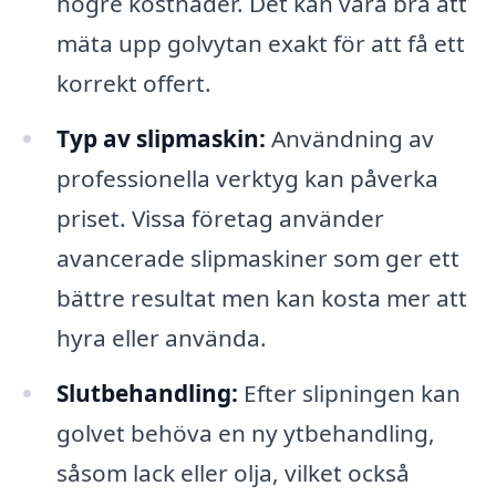
högre kostnader. Det kan vara bra att
mäta upp golvytan exakt för att få ett
korrekt offert.
Typ av slipmaskin:
Användning av
professionella verktyg kan påverka
priset. Vissa företag använder
avancerade slipmaskiner som ger ett
bättre resultat men kan kosta mer att
hyra eller använda.
Slutbehandling:
Efter slipningen kan
golvet behöva en ny ytbehandling,
såsom lack eller olja, vilket också