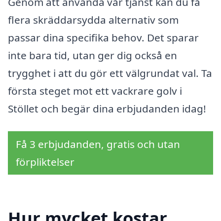
Genom att använda vår tjänst kan du få
flera skräddarsydda alternativ som
passar dina specifika behov. Det sparar
inte bara tid, utan ger dig också en
trygghet i att du gör ett välgrundat val. Ta
första steget mot ett vackrare golv i
Stöllet och begär dina erbjudanden idag!
Få 3 erbjudanden, gratis och utan
förpliktelser
Hur mycket kostar