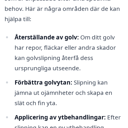
behov. Här är några områden där de kan
hjälpa till:
Återställande av golv:
Om ditt golv
har repor, fläckar eller andra skador
kan golvslipning återfå dess
ursprungliga utseende.
Förbättra golvytan:
Slipning kan
jämna ut ojämnheter och skapa en
slät och fin yta.
Applicering av ytbehandlingar:
Efter
slipning kan en ny ytbehandling