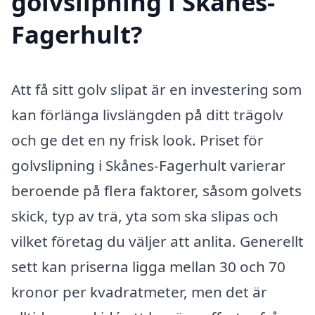
golvslipning i Skånes-
Fagerhult?
Att få sitt golv slipat är en investering som
kan förlänga livslängden på ditt trägolv
och ge det en ny frisk look. Priset för
golvslipning i Skånes-Fagerhult varierar
beroende på flera faktorer, såsom golvets
skick, typ av trä, yta som ska slipas och
vilket företag du väljer att anlita. Generellt
sett kan priserna ligga mellan 30 och 70
kronor per kvadratmeter, men det är