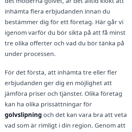
det moderna golvet, är det alltid klokt att
inhämta flera erbjudanden innan du
bestämmer dig för ett företag. Här går vi
igenom varför du bör sikta på att få minst
tre olika offerter och vad du bör tänka på
under processen.
För det första, att inhämta tre eller fler
erbjudanden ger dig en möjlighet att
jämföra priser och tjänster. Olika företag
kan ha olika prissättningar för
golvslipning
och det kan vara bra att veta
vad som är rimligt i din region. Genom att