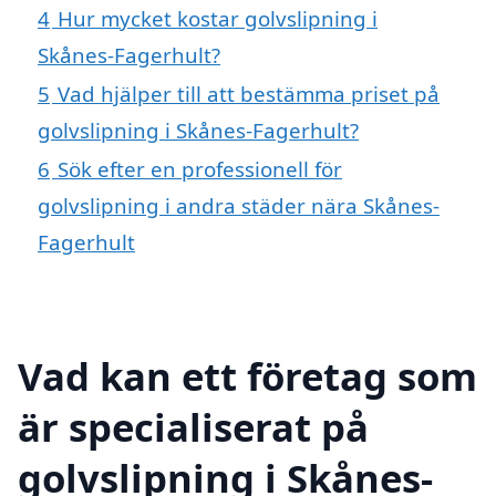
4
Hur mycket kostar golvslipning i
Skånes-Fagerhult?
5
Vad hjälper till att bestämma priset på
golvslipning i Skånes-Fagerhult?
6
Sök efter en professionell för
golvslipning i andra städer nära Skånes-
Fagerhult
Vad kan ett företag som
är specialiserat på
golvslipning i Skånes-