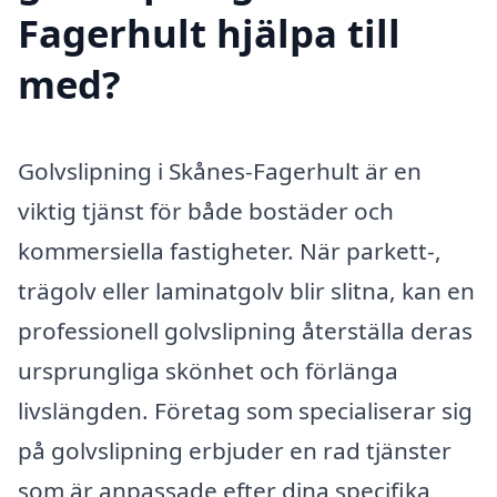
Fagerhult hjälpa till
med?
Golvslipning i Skånes-Fagerhult är en
viktig tjänst för både bostäder och
kommersiella fastigheter. När parkett-,
trägolv eller laminatgolv blir slitna, kan en
professionell golvslipning återställa deras
ursprungliga skönhet och förlänga
livslängden. Företag som specialiserar sig
på golvslipning erbjuder en rad tjänster
som är anpassade efter dina specifika