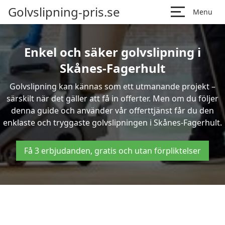
Golvslipning-pris.se
Menu
Enkel och säker golvslipning i
Skånes-Fagerhult
Golvslipning kan kännas som ett utmanande projekt –
särskilt när det gäller att få in offerter. Men om du följer
denna guide och använder vår offerttjänst får du den
enklaste och tryggaste golvslipningen i Skånes-Fagerhult.
Få 3 erbjudanden, gratis och utan förpliktelser