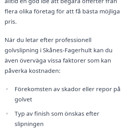
alltid en god idé att begära offerter från
flera olika företag för att få bästa möjliga
pris.
När du letar efter professionell
golvslipning i Skånes-Fagerhult kan du
även överväga vissa faktorer som kan
påverka kostnaden:
Förekomsten av skador eller repor på
golvet
Typ av finish som önskas efter
slipningen