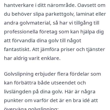
hantverkare i ditt närområde. Oavsett om
du behöver slipa parkettgolv, laminat eller
andra golvmaterial, så har vi tillgång till
professionella företag som kan hjälpa dig
att förvandla dina golv till något
fantastiskt. Att jämföra priser och tjänster
har aldrig varit enklare.
Golvslipning erbjuder flera fördelar som
kan förbättra både utseendet och
livslängden på dina golv. Här är några
punkter om varför det är en bra idé att
överväga golvslipning: