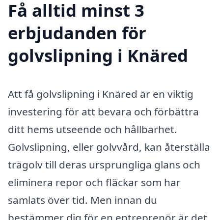
Få alltid minst 3
erbjudanden för
golvslipning i Knäred
Att få golvslipning i Knäred är en viktig
investering för att bevara och förbättra
ditt hems utseende och hållbarhet.
Golvslipning, eller golvvård, kan återställa
trägolv till deras ursprungliga glans och
eliminera repor och fläckar som har
samlats över tid. Men innan du
bestämmer dig för en entreprenör är det