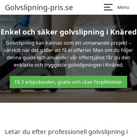
Golvslipning-pris.se
Menu
Enkel och säker golvslipning i Knäred
Golvslipning kan kännas som ett utmanande projekt –
särskilt när det gäller att få in offerter. Men om du följer
denna guide och använder vår offerttjänst får du den
enklaste och tryggaste golvslipningen i Knäred.
Få 3 erbjudanden, gratis och utan förpliktelser
Letar du efter professionell golvslipning i