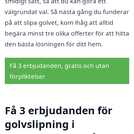
smidigt sätt, så att du kan göra ett
välgrundat val. Så nästa gång du funderar
på att slipa golvet, kom ihåg att alltid
begära minst tre olika offerter för att hitta
den bästa lösningen för ditt hem.
Få 3 erbjudanden, gratis och utan
förpliktelser
Få 3 erbjudanden för
golvslipning i