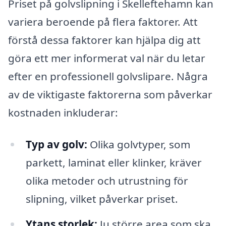
Priset på golvslipning i Skelleftehamn kan
variera beroende på flera faktorer. Att
förstå dessa faktorer kan hjälpa dig att
göra ett mer informerat val när du letar
efter en professionell golvslipare. Några
av de viktigaste faktorerna som påverkar
kostnaden inkluderar:
Typ av golv:
Olika golvtyper, som
parkett, laminat eller klinker, kräver
olika metoder och utrustning för
slipning, vilket påverkar priset.
Ytans storlek:
Ju större area som ska