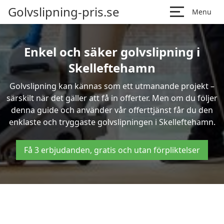
Golvslipning-pris.se
Menu
Enkel och säker golvslipning i
Skelleftehamn
Golvslipning kan kännas som ett utmanande projekt –
särskilt när det gäller att få in offerter. Men om du följer
denna guide och använder vår offerttjänst får du den
enklaste och tryggaste golvslipningen i Skelleftehamn.
Få 3 erbjudanden, gratis och utan förpliktelser