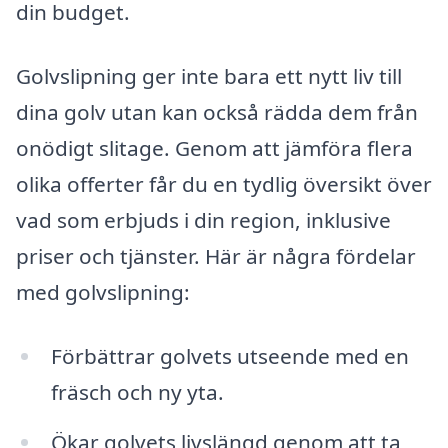
din budget.
Golvslipning ger inte bara ett nytt liv till
dina golv utan kan också rädda dem från
onödigt slitage. Genom att jämföra flera
olika offerter får du en tydlig översikt över
vad som erbjuds i din region, inklusive
priser och tjänster. Här är några fördelar
med golvslipning:
Förbättrar golvets utseende med en
fräsch och ny yta.
Ökar golvets livslängd genom att ta