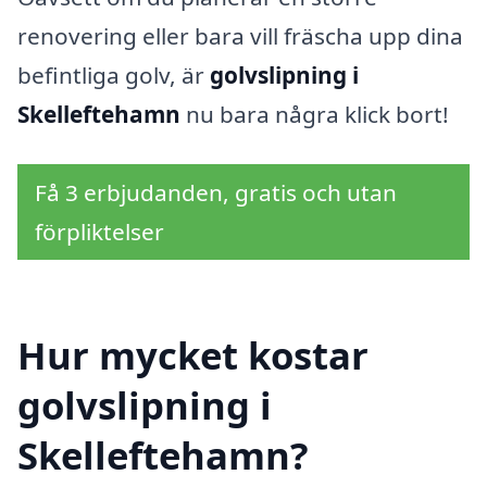
renovering eller bara vill fräscha upp dina
befintliga golv, är
golvslipning i
Skelleftehamn
nu bara några klick bort!
Få 3 erbjudanden, gratis och utan
förpliktelser
Hur mycket kostar
golvslipning i
Skelleftehamn?