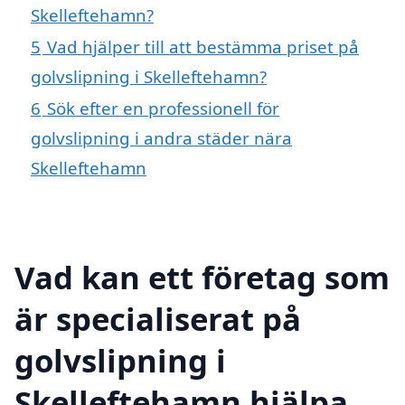
Skelleftehamn?
5
Vad hjälper till att bestämma priset på
golvslipning i Skelleftehamn?
6
Sök efter en professionell för
golvslipning i andra städer nära
Skelleftehamn
Vad kan ett företag som
är specialiserat på
golvslipning i
Skelleftehamn hjälpa