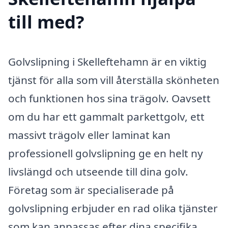
till med?
Golvslipning i Skelleftehamn är en viktig
tjänst för alla som vill återställa skönheten
och funktionen hos sina trägolv. Oavsett
om du har ett gammalt parkettgolv, ett
massivt trägolv eller laminat kan
professionell golvslipning ge en helt ny
livslängd och utseende till dina golv.
Företag som är specialiserade på
golvslipning erbjuder en rad olika tjänster
som kan anpassas efter dina specifika