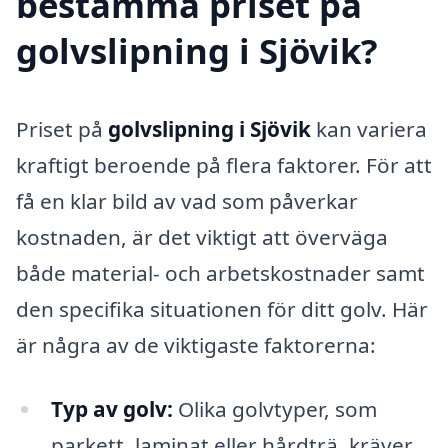
bestämma priset på
golvslipning i Sjövik?
Priset på
golvslipning i Sjövik
kan variera
kraftigt beroende på flera faktorer. För att
få en klar bild av vad som påverkar
kostnaden, är det viktigt att överväga
både material- och arbetskostnader samt
den specifika situationen för ditt golv. Här
är några av de viktigaste faktorerna:
Typ av golv:
Olika golvtyper, som
parkett, laminat eller hårdträ, kräver