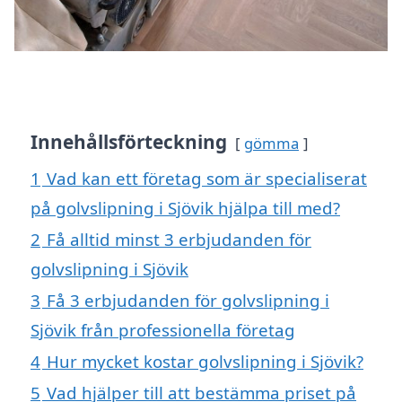
Innehållsförteckning
gömma
1
Vad kan ett företag som är specialiserat
på golvslipning i Sjövik hjälpa till med?
2
Få alltid minst 3 erbjudanden för
golvslipning i Sjövik
3
Få 3 erbjudanden för golvslipning i
Sjövik från professionella företag
4
Hur mycket kostar golvslipning i Sjövik?
5
Vad hjälper till att bestämma priset på