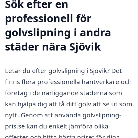
Sök efter en
professionell för
golvslipning i andra
städer nära Sjövik
Letar du efter golvslipning i Sjövik? Det
finns flera professionella hantverkare och
företag i de närliggande städerna som
kan hjälpa dig att få ditt golv att se ut som
nytt. Genom att använda golvslipning-
pris.se kan du enkelt jämföra olika
offerter och hitta bästa priset för dina