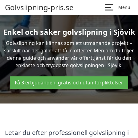
Golvslipning-pris.se
Menu
Enkel och säker golvslipning i Sjövik
Golvslipning kan kännas som ett utmanande projekt –
särskilt när det gäller att få in offerter. Men om du följer
denna guide och använder vår offerttjänst får du den
enklaste och tryggaste golvslipningen i Sjövik.
Få 3 erbjudanden, gratis och utan förpliktelser
Letar du efter professionell golvslipning i