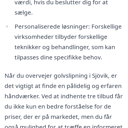
værdi, hvis du beslutter dig for at
sælge.
Personaliserede løsninger: Forskellige
virksomheder tilbyder forskellige
teknikker og behandlinger, som kan
tilpasses dine specifikke behov.
Når du overvejer golvslipning i Sjövik, er
det vigtigt at finde en pålidelig og erfaren
håndværker. Ved at indhente tre tilbud får
du ikke kun en bedre forståelse for de
priser, der er på markedet, men du får
også mulighed for at træffe en informeret