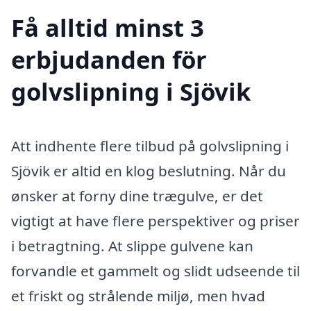
Få alltid minst 3
erbjudanden för
golvslipning i Sjövik
Att indhente flere tilbud på golvslipning i
Sjövik er altid en klog beslutning. Når du
ønsker at forny dine trægulve, er det
vigtigt at have flere perspektiver og priser
i betragtning. At slippe gulvene kan
forvandle et gammelt og slidt udseende til
et friskt og strålende miljø, men hvad