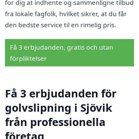
for dig at indhente og sammenligne tilbud
fra lokale fagfolk, hvilket sikrer, at du får
den bedste service til en rimelig pris.
Få 3 erbjudanden, gratis och utan
förpliktelser
Få 3 erbjudanden för
golvslipning i Sjövik
från professionella
företag