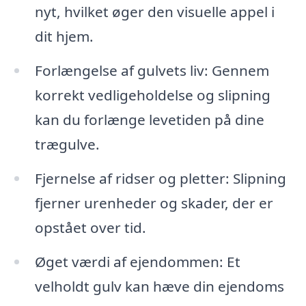
nyt, hvilket øger den visuelle appel i
dit hjem.
Forlængelse af gulvets liv: Gennem
korrekt vedligeholdelse og slipning
kan du forlænge levetiden på dine
trægulve.
Fjernelse af ridser og pletter: Slipning
fjerner urenheder og skader, der er
opstået over tid.
Øget værdi af ejendommen: Et
velholdt gulv kan hæve din ejendoms