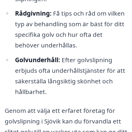
Rådgivning:
Få tips och råd om vilken
typ av behandling som är bäst för ditt
specifika golv och hur ofta det
behöver underhållas.
Golvunderhåll:
Efter golvslipning
erbjuds ofta underhållstjänster för att
säkerställa långsiktig skönhet och
hållbarhet.
Genom att välja ett erfaret företag för
golvslipning i Sjövik kan du förvandla ett
slitet golv till en vacker yta som kan ge ditt