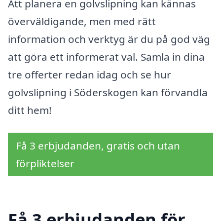
Att planera en golvslipning kan kännas
överväldigande, men med rätt
information och verktyg är du på god väg
att göra ett informerat val. Samla in dina
tre offerter redan idag och se hur
golvslipning i Söderskogen kan förvandla
ditt hem!
Få 3 erbjudanden, gratis och utan
förpliktelser
Få 3 erbjudanden för