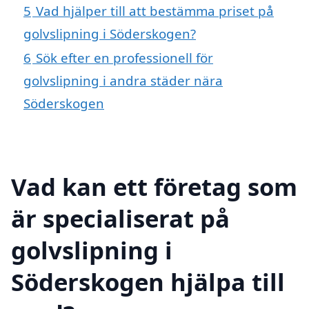
5
Vad hjälper till att bestämma priset på
golvslipning i Söderskogen?
6
Sök efter en professionell för
golvslipning i andra städer nära
Söderskogen
Vad kan ett företag som
är specialiserat på
golvslipning i
Söderskogen hjälpa till