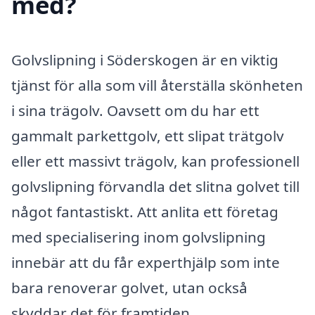
med?
Golvslipning i Söderskogen är en viktig
tjänst för alla som vill återställa skönheten
i sina trägolv. Oavsett om du har ett
gammalt parkettgolv, ett slipat trätgolv
eller ett massivt trägolv, kan professionell
golvslipning förvandla det slitna golvet till
något fantastiskt. Att anlita ett företag
med specialisering inom golvslipning
innebär att du får experthjälp som inte
bara renoverar golvet, utan också
skyddar det för framtiden.