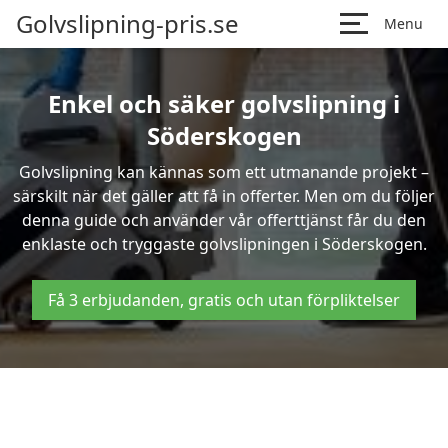
Golvslipning-pris.se
Menu
Enkel och säker golvslipning i
Söderskogen
Golvslipning kan kännas som ett utmanande projekt –
särskilt när det gäller att få in offerter. Men om du följer
denna guide och använder vår offerttjänst får du den
enklaste och tryggaste golvslipningen i Söderskogen.
Få 3 erbjudanden, gratis och utan förpliktelser