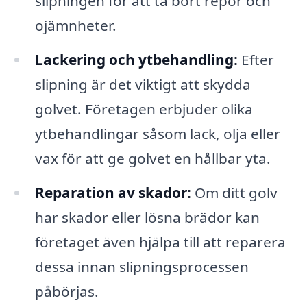
slipningen för att ta bort repor och
ojämnheter.
Lackering och ytbehandling:
Efter
slipning är det viktigt att skydda
golvet. Företagen erbjuder olika
ytbehandlingar såsom lack, olja eller
vax för att ge golvet en hållbar yta.
Reparation av skador:
Om ditt golv
har skador eller lösna brädor kan
företaget även hjälpa till att reparera
dessa innan slipningsprocessen
påbörjas.