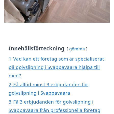
Innehållsförteckning
gömma
1
Vad kan ett företag som är specialiserat
på golvslipning i Svappavaara hjälpa till
med?
2
Få alltid minst 3 erbjudanden för
golvslipning i Svappavaara
3
Få 3 erbjudanden för golvslipning i
Svappavaara från professionella företag