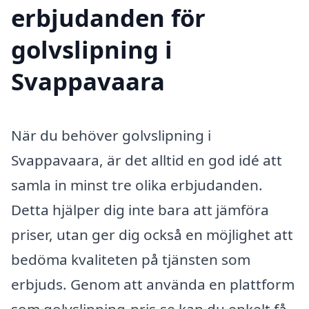
erbjudanden för
golvslipning i
Svappavaara
När du behöver golvslipning i
Svappavaara, är det alltid en god idé att
samla in minst tre olika erbjudanden.
Detta hjälper dig inte bara att jämföra
priser, utan ger dig också en möjlighet att
bedöma kvaliteten på tjänsten som
erbjuds. Genom att använda en plattform
som golvslipning-pris.se kan du enkelt få