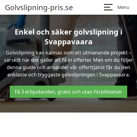
Golvslipning-pris.se
Menu
Enkel och säker golvslipning i
Svappavaara
Golvslipning kan kännas som ett utmanande projekt –
särskilt när det gäller att få in offerter. Men om du följer
denna guide och använder vår offerttjänst får du den
enklaste och tryggaste golvslipningen i Svappavaara.
Få 3 erbjudanden, gratis och utan förpliktelser