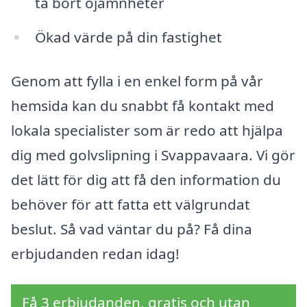
ta bort ojämnheter
Ökad värde på din fastighet
Genom att fylla i en enkel form på vår
hemsida kan du snabbt få kontakt med
lokala specialister som är redo att hjälpa
dig med golvslipning i Svappavaara. Vi gör
det lätt för dig att få den information du
behöver för att fatta ett välgrundat
beslut. Så vad väntar du på? Få dina
erbjudanden redan idag!
Få 3 erbjudanden, gratis och utan