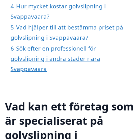
4
Hur mycket kostar golvslipning i
Svappavaara?
5
Vad hjälper till att bestämma priset på
golvslipning i Svappavaara?
6
Sök efter en professionell för
golvslipning i andra städer nära
Svappavaara
Vad kan ett företag som
är specialiserat på
golvslipning i