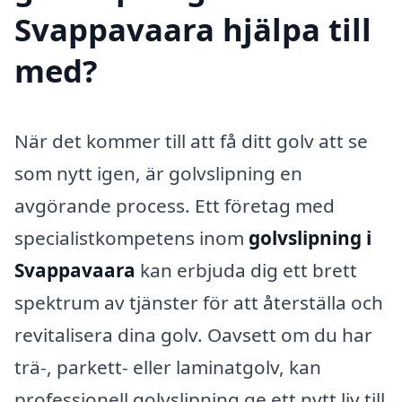
Svappavaara hjälpa till
med?
När det kommer till att få ditt golv att se
som nytt igen, är golvslipning en
avgörande process. Ett företag med
specialistkompetens inom
golvslipning i
Svappavaara
kan erbjuda dig ett brett
spektrum av tjänster för att återställa och
revitalisera dina golv. Oavsett om du har
trä-, parkett- eller laminatgolv, kan
professionell golvslipning ge ett nytt liv till