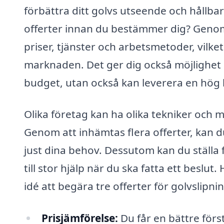
förbättra ditt golvs utseende och hållbarh
offerter innan du bestämmer dig? Genom
priser, tjänster och arbetsmetoder, vilke
marknaden. Det ger dig också möjlighet 
budget, utan också kan leverera en hög k
Olika företag kan ha olika tekniker och 
Genom att inhämtas flera offerter, kan du
just dina behov. Dessutom kan du ställa 
till stor hjälp när du ska fatta ett beslut
idé att begära tre offerter för golvslipni
Prisjämförelse:
Du får en bättre först