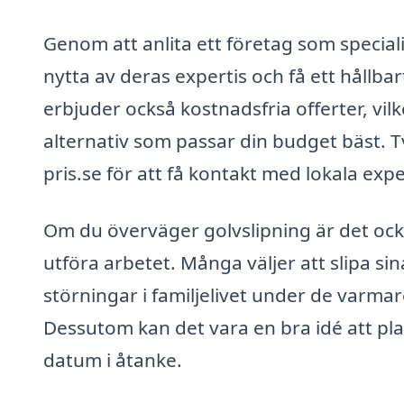
Genom att anlita ett företag som speciali
nytta av deras expertis och få ett hållba
erbjuder också kostnadsfria offerter, vilk
alternativ som passar din budget bäst. Tve
pris.se för att få kontakt med lokala ex
Om du överväger golvslipning är det ocks
utföra arbetet. Många väljer att slipa si
störningar i familjelivet under de varma
Dessutom kan det vara en bra idé att plan
datum i åtanke.