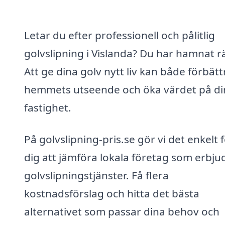
Letar du efter professionell och pålitlig
golvslipning i Vislanda? Du har hamnat rä
Att ge dina golv nytt liv kan både förbätt
hemmets utseende och öka värdet på di
fastighet.
På golvslipning-pris.se gör vi det enkelt 
dig att jämföra lokala företag som erbju
golvslipningstjänster. Få flera
kostnadsförslag och hitta det bästa
alternativet som passar dina behov och