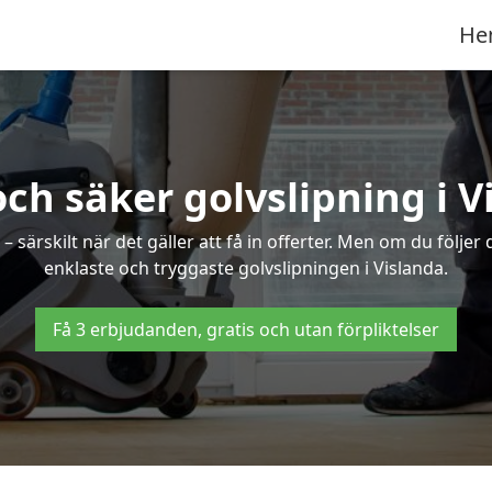
He
och säker golvslipning i V
särskilt när det gäller att få in offerter. Men om du följer
enklaste och tryggaste golvslipningen i Vislanda.
Få 3 erbjudanden, gratis och utan förpliktelser