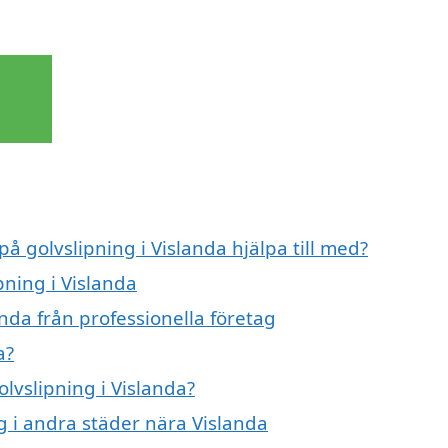
på golvslipning i Vislanda hjälpa till med?
pning i Vislanda
anda från professionella företag
a?
olvslipning i Vislanda?
ng i andra städer nära Vislanda