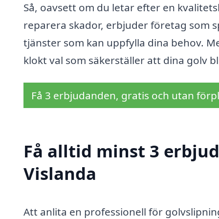
Så, oavsett om du letar efter en kvalitets
reparera skador, erbjuder företag som sp
tjänster som kan uppfylla dina behov. M
klokt val som säkerställer att dina golv b
Få 3 erbjudanden, gratis och utan förpl
Få alltid minst 3 erbju
Vislanda
Att anlita en professionell för golvslipnin