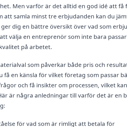
et. Men varför är det alltid en god idé att få 
 att samla minst tre erbjudanden kan du jäm
t ger dig en bättre översikt över vad som erbj
att välja en entreprenör som inte bara passar
valitet på arbetet.
materialval som påverkar både pris och resulta
 få en känsla för vilket företag som passar bä
frågor och få insikter om processen, vilket ka
. Här är några anledningar till varför det är en 
ng:
åelse för vad som är rimligt att betala för