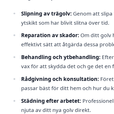
Slipning av trägolv:
Genom att slipa 
ytskikt som har blivit slitna över tid.
Reparation av skador:
Om ditt golv h
effektivt sätt att åtgärda dessa prob
Behandling och ytbehandling:
Efter
vax för att skydda det och ge det en fi
Rådgivning och konsultation:
Företa
passar bäst för ditt hem och hur du k
Städning efter arbetet:
Professionell
njuta av ditt nya golv direkt.