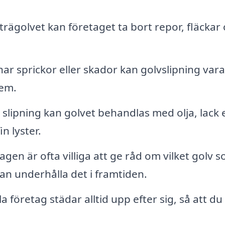
trägolvet kan företaget ta bort repor, fläckar
ar sprickor eller skador kan golvslipning vara
lem.
 slipning kan golvet behandlas med olja, lack e
n lyster.
gen är ofta villiga att ge råd om vilket golv 
an underhålla det i framtiden.
a företag städar alltid upp efter sig, så att du