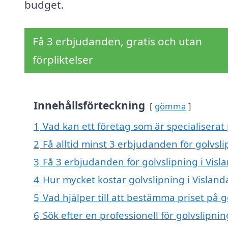
budget.
Få 3 erbjudanden, gratis och utan
förpliktelser
Innehållsförteckning
gömma
1
Vad kan ett företag som är specialiserat 
2
Få alltid minst 3 erbjudanden för golvsli
3
Få 3 erbjudanden för golvslipning i Visl
4
Hur mycket kostar golvslipning i Visland
5
Vad hjälper till att bestämma priset på g
6
Sök efter en professionell för golvslipni