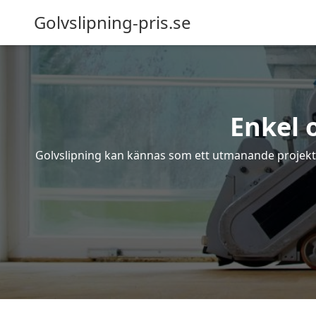
Golvslipning-pris.se
Enkel 
Golvslipning kan kännas som ett utmanande projekt – 