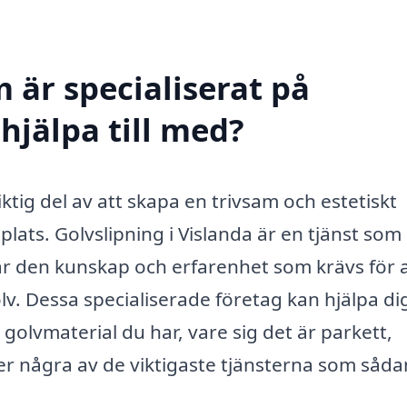
 är specialiserat på
 hjälpa till med?
ktig del av att skapa en trivsam och estetiskt
tsplats. Golvslipning i Vislanda är en tjänst som
ar den kunskap och erfarenhet som krävs för a
olv. Dessa specialiserade företag kan hjälpa dig
 golvmaterial du har, vare sig det är parkett,
ljer några av de viktigaste tjänsterna som såd