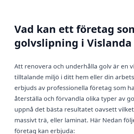
Vad kan ett företag som
golvslipning i Vislanda
Att renovera och underhålla golv är en vi
tilltalande miljö i ditt hem eller din arbe
erbjuds av professionella företag som h
återställa och förvandla olika typer av g
uppnå det bästa resultatet oavsett vilket
massivt trä, eller laminat. Här Nedan fö
företag kan erbjuda: