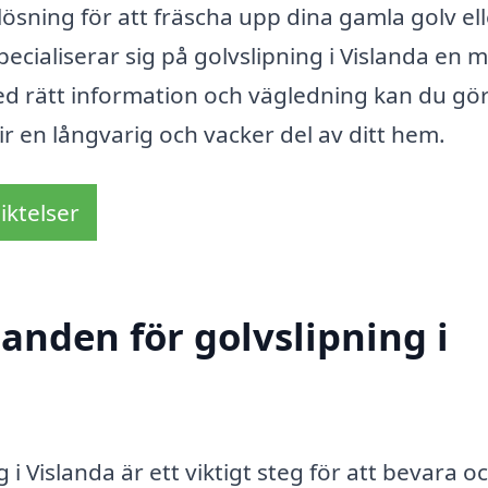
lösning för att fräscha upp dina gamla golv elle
ecialiserar sig på golvslipning i Vislanda en
ed rätt information och vägledning kan du gör
lir en långvarig och vacker del av ditt hem.
iktelser
danden för golvslipning i
g i Vislanda är ett viktigt steg för att bevara o