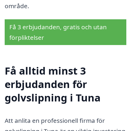
område.
Få 3 erbjudanden, gratis och utan
förpliktelser
Få alltid minst 3
erbjudanden för
golvslipning i Tuna
Att anlita en professionell firma för
golvslipning i Tuna är en viktig investering