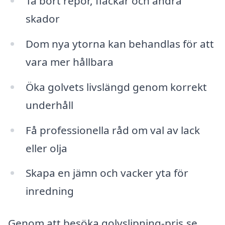
Ta bort repor, fläckar och andra
skador
Dom nya ytorna kan behandlas för att
vara mer hållbara
Öka golvets livslängd genom korrekt
underhåll
Få professionella råd om val av lack
eller olja
Skapa en jämn och vacker yta för
inredning
Genom att besöka golvslipning-pris.se