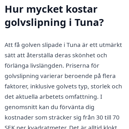
Hur mycket kostar
golvslipning i Tuna?
Att få golven slipade i Tuna är ett utmärkt
sätt att återställa deras skönhet och
förlänga livslängden. Priserna för
golvslipning varierar beroende på flera
faktorer, inklusive golvets typ, storlek och
det aktuella arbetets omfattning. I
genomsnitt kan du förvänta dig
kostnader som sträcker sig från 30 till 70
SEK per kvadratmeter. Det är alltid klokt