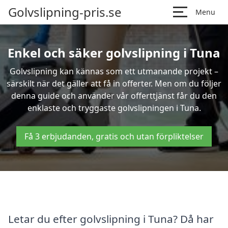
Golvslipning-pris.se
Menu
Enkel och säker golvslipning i Tuna
Golvslipning kan kännas som ett utmanande projekt –
särskilt när det gäller att få in offerter. Men om du följer
denna guide och använder vår offerttjänst får du den
enklaste och tryggaste golvslipningen i Tuna.
Få 3 erbjudanden, gratis och utan förpliktelser
Letar du efter golvslipning i Tuna? Då har