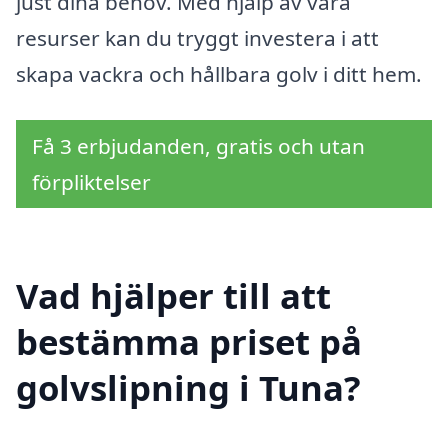
just dina behov. Med hjälp av våra
resurser kan du tryggt investera i att
skapa vackra och hållbara golv i ditt hem.
Få 3 erbjudanden, gratis och utan
förpliktelser
Vad hjälper till att
bestämma priset på
golvslipning i Tuna?