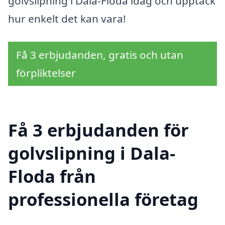
golvslipning i Dala-Floda idag och upptäck
hur enkelt det kan vara!
Få 3 erbjudanden, gratis och utan
förpliktelser
Få 3 erbjudanden för
golvslipning i Dala-
Floda från
professionella företag