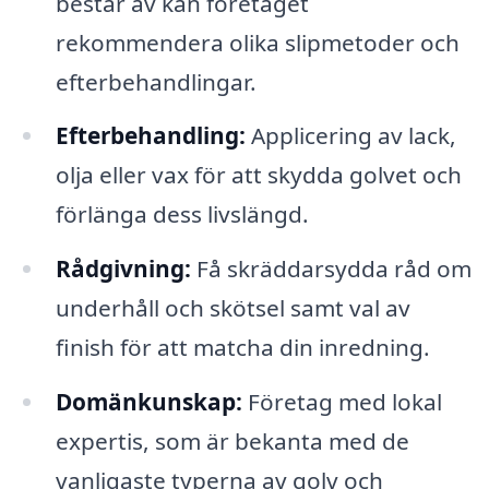
består av kan företaget
rekommendera olika slipmetoder och
efterbehandlingar.
Efterbehandling:
Applicering av lack,
olja eller vax för att skydda golvet och
förlänga dess livslängd.
Rådgivning:
Få skräddarsydda råd om
underhåll och skötsel samt val av
finish för att matcha din inredning.
Domänkunskap:
Företag med lokal
expertis, som är bekanta med de
vanligaste typerna av golv och