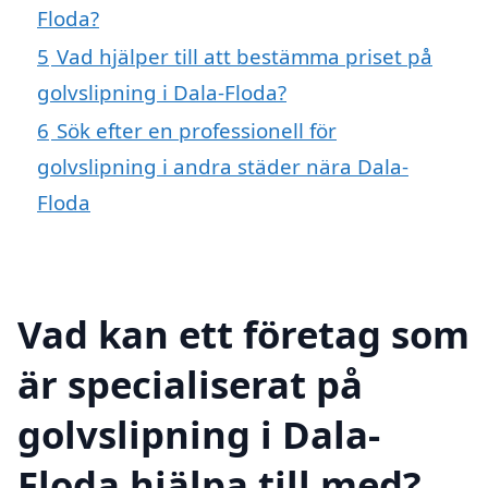
Floda?
5
Vad hjälper till att bestämma priset på
golvslipning i Dala-Floda?
6
Sök efter en professionell för
golvslipning i andra städer nära Dala-
Floda
Vad kan ett företag som
är specialiserat på
golvslipning i Dala-
Floda hjälpa till med?