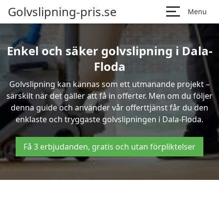
Golvslipning-pris.se
Menu
Enkel och säker golvslipning i Dala-
Floda
Golvslipning kan kännas som ett utmanande projekt –
särskilt när det gäller att få in offerter. Men om du följer
denna guide och använder vår offerttjänst får du den
enklaste och tryggaste golvslipningen i Dala-Floda.
Få 3 erbjudanden, gratis och utan förpliktelser