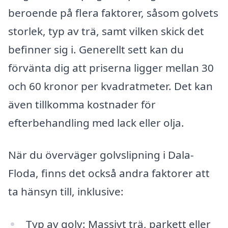
beroende på flera faktorer, såsom golvets
storlek, typ av trä, samt vilken skick det
befinner sig i. Generellt sett kan du
förvänta dig att priserna ligger mellan 30
och 60 kronor per kvadratmeter. Det kan
även tillkomma kostnader för
efterbehandling med lack eller olja.
När du överväger golvslipning i Dala-
Floda, finns det också andra faktorer att
ta hänsyn till, inklusive:
Typ av golv: Massivt trä, parkett eller