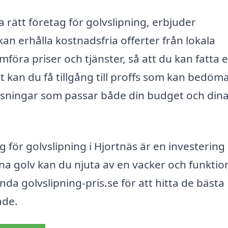
ta rätt företag för golvslipning, erbjuder
kan erhålla kostnadsfria offerter från lokala
mföra priser och tjänster, så att du kan fatta e
t kan du få tillgång till proffs som kan bedöm
ösningar som passar både din budget och din
 för golvslipning i Hjortnäs är en investering i
a golv kan du njuta av en vacker och funktion
ända golvslipning-pris.se för att hitta de bästa
åde.