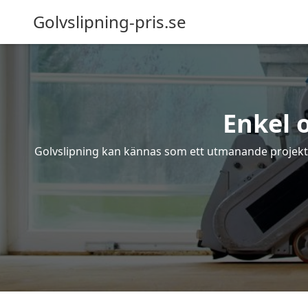
Golvslipning-pris.se
Enkel 
Golvslipning kan kännas som ett utmanande projekt – 