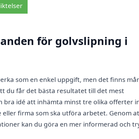
iktelser
danden för golvslipning i
 verka som en enkel uppgift, men det finns m
tt du får det bästa resultatet till det mest
n bra idé att inhämta minst tre olika offerter 
 eller firma som ska utföra arbetet. Genom at
ationer kan du göra en mer informerad och t