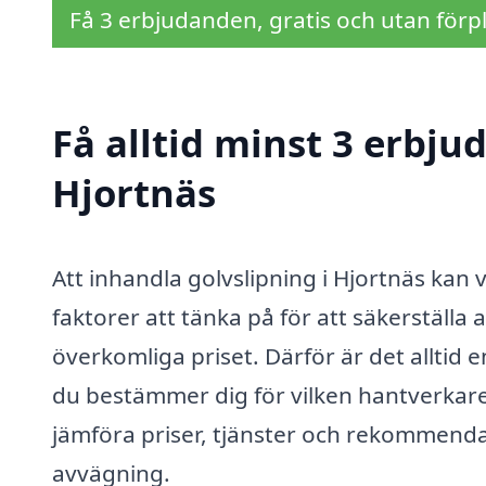
Få 3 erbjudanden, gratis och utan förpl
Få alltid minst 3 erbju
Hjortnäs
Att inhandla golvslipning i Hjortnäs kan
faktorer att tänka på för att säkerställa a
överkomliga priset. Därför är det alltid e
du bestämmer dig för vilken hantverkare
jämföra priser, tjänster och rekommend
avvägning.