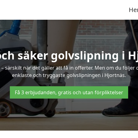
He
och säker golvslipning i H
särskilt när det gäller att få in offerter. Men om du följer
enklaste och tryggaste golvslipningen i Hjortnäs.
Få 3 erbjudanden, gratis och utan förpliktelser