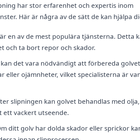
pning har stor erfarenhet och expertis inom
ster. Här är några av de sätt de kan hjälpa di
v är en av de mest populära tjänsterna. Detta 
et och ta bort repor och skador.
 kan det vara nödvändigt att förbereda golve
eller ojämnheter, vilket specialisterna är va
ter slipningen kan golvet behandlas med olja,
t ett vackert utseende.
m ditt golv har dolda skador eller sprickor ka
a dessa innan slipprocessen.