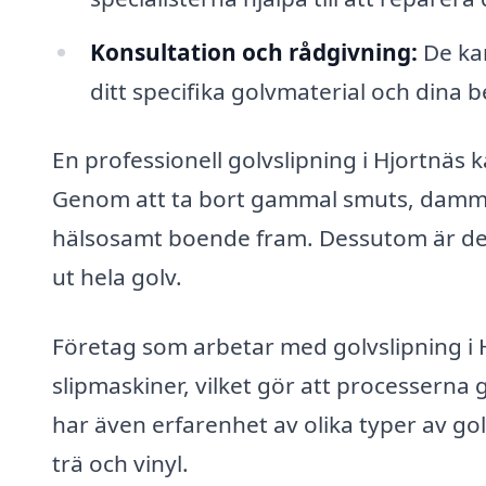
Konsultation och rådgivning:
De kan
ditt specifika golvmaterial och dina 
En professionell golvslipning i Hjortnäs k
Genom att ta bort gammal smuts, damm o
hälsosamt boende fram. Dessutom är det
ut hela golv.
Företag som arbetar med golvslipning i 
slipmaskiner, vilket gör att processerna 
har även erfarenhet av olika typer av golv
trä och vinyl.