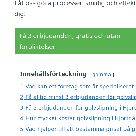
Låt oss göra processen smidig och effekt
dig!
Få 3 erbjudanden, gratis och utan
förpliktelser
Innehållsförteckning
gömma
1
Vad kan ett företag som är specialiserat 
2
Få alltid minst 3 erbjudanden för golvsli
3
Få 3 erbjudanden för golvslipning i Hjor
4
Hur mycket kostar golvslipning i Hjortnä
5
Vad hjälper till att bestämma priset på g