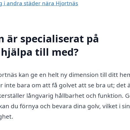
ng i andra städer nära Hjortnäs
 är specialiserat på
 hjälpa till med?
Hjortnäs kan ge en helt ny dimension till ditt he
r inte bara om att få golvet att se bra ut; det 
kerställer långvarig hållbarhet och funktion.
kan du förnya och bevara dina golv, vilket i sin
ghet.