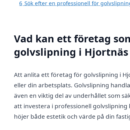
6
Sök efter en professionell för golvslipni
Vad kan ett företag som
golvslipning i Hjortnäs
Att anlita ett företag för golvslipning i 
eller din arbetsplats. Golvslipning handla
även en viktig del av underhållet som sä
att investera i professionell golvslipning 
höjer både estetik och värde på din fasti