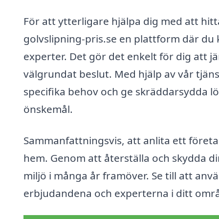
För att ytterligare hjälpa dig med att hit
golvslipning-pris.se en plattform där du 
experter. Det gör det enkelt för dig att jä
välgrundat beslut. Med hjälp av vår tjäns
specifika behov och ge skräddarsydda l
önskemål.
Sammanfattningsvis, att anlita ett företag
hem. Genom att återställa och skydda din
miljö i många år framöver. Se till att anv
erbjudandena och experterna i ditt omr