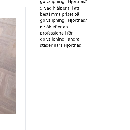
golvslipning i Hjortnäs?
5
Vad hjälper till att
bestämma priset på
golvslipning i Hjortnäs?
6
Sök efter en
professionell för
golvslipning i andra
städer nära Hjortnäs