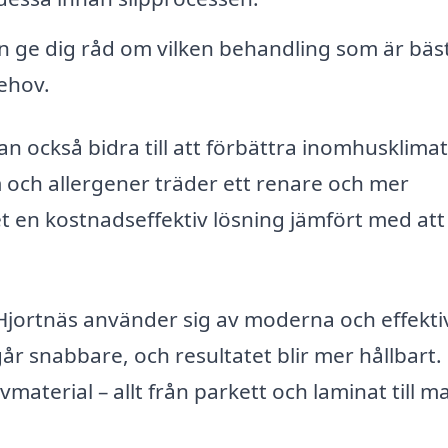
 ge dig råd om vilken behandling som är bäst
behov.
an också bidra till att förbättra inomhusklimat
ch allergener träder ett renare och mer
 en kostnadseffektiv lösning jämfört med att
Hjortnäs använder sig av moderna och effekti
går snabbare, och resultatet blir mer hållbart.
material – allt från parkett och laminat till ma