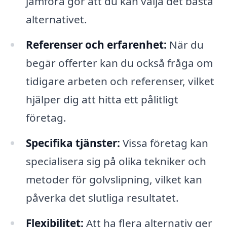
jämföra gör att du kan välja det bästa
alternativet.
Referenser och erfarenhet:
När du
begär offerter kan du också fråga om
tidigare arbeten och referenser, vilket
hjälper dig att hitta ett pålitligt
företag.
Specifika tjänster:
Vissa företag kan
specialisera sig på olika tekniker och
metoder för golvslipning, vilket kan
påverka det slutliga resultatet.
Flexibilitet:
Att ha flera alternativ ger