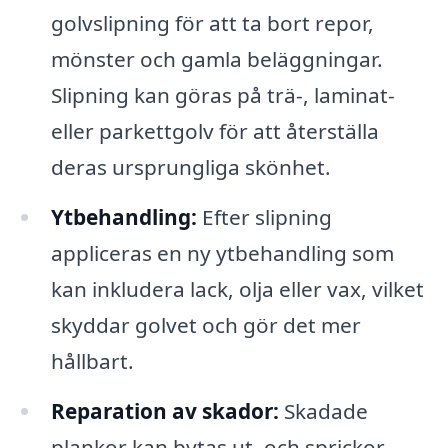
golvslipning för att ta bort repor,
mönster och gamla beläggningar.
Slipning kan göras på trä-, laminat-
eller parkettgolv för att återställa
deras ursprungliga skönhet.
Ytbehandling:
Efter slipning
appliceras en ny ytbehandling som
kan inkludera lack, olja eller vax, vilket
skyddar golvet och gör det mer
hållbart.
Reparation av skador:
Skadade
plankor kan bytas ut, och sprickor