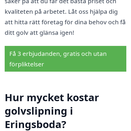
säker på att du får det bästa priset och
kvaliteten på arbetet. Låt oss hjälpa dig
att hitta rätt företag för dina behov och få
ditt golv att glänsa igen!
Få 3 erbjudanden, gratis och utan
förpliktelser
Hur mycket kostar
golvslipning i
Eringsboda?