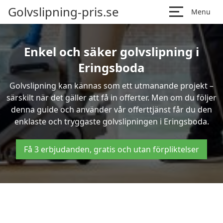
Golvslipning-pris.se
Menu
Enkel och säker golvslipning i
Eringsboda
Golvslipning kan kännas som ett utmanande projekt –
särskilt när det gäller att få in offerter. Men om du följer
denna guide och använder vår offerttjänst får du den
enklaste och tryggaste golvslipningen i Eringsboda.
Få 3 erbjudanden, gratis och utan förpliktelser