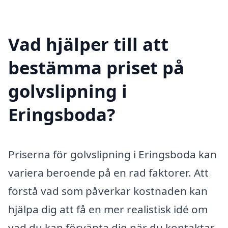
Vad hjälper till att
bestämma priset på
golvslipning i
Eringsboda?
Priserna för golvslipning i Eringsboda kan
variera beroende på en rad faktorer. Att
förstå vad som påverkar kostnaden kan
hjälpa dig att få en mer realistisk idé om
vad du kan förvänta dig när du kontaktar