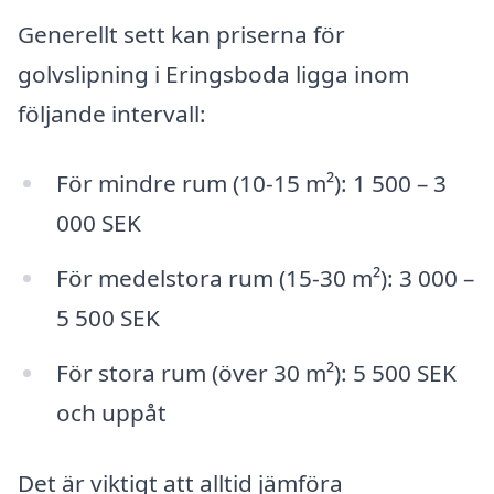
Generellt sett kan priserna för
golvslipning i Eringsboda ligga inom
följande intervall:
För mindre rum (10-15 m²): 1 500 – 3
000 SEK
För medelstora rum (15-30 m²): 3 000 –
5 500 SEK
För stora rum (över 30 m²): 5 500 SEK
och uppåt
Det är viktigt att alltid jämföra