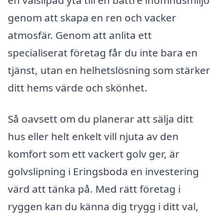
en välslipad yta till en bättre inomhusmiljö
genom att skapa en ren och vacker
atmosfär. Genom att anlita ett
specialiserat företag får du inte bara en
tjänst, utan en helhetslösning som stärker
ditt hems värde och skönhet.
Så oavsett om du planerar att sälja ditt
hus eller helt enkelt vill njuta av den
komfort som ett vackert golv ger, är
golvslipning i Eringsboda en investering
värd att tänka på. Med rätt företag i
ryggen kan du känna dig trygg i ditt val,