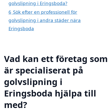
golvslipning i Eringsboda?
6
Sök efter en professionell för
golvslipning i andra städer nära
Eringsboda
Vad kan ett företag som
är specialiserat på
golvslipning i
Eringsboda hjälpa till
med?