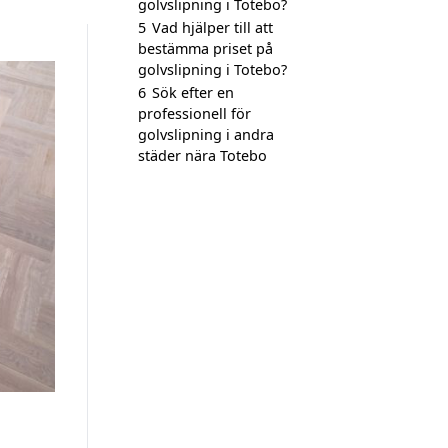
golvslipning i Totebo?
5
Vad hjälper till att
bestämma priset på
golvslipning i Totebo?
6
Sök efter en
professionell för
golvslipning i andra
städer nära Totebo