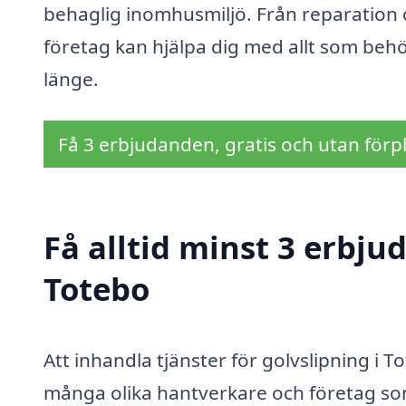
behaglig inomhusmiljö. Från reparation oc
företag kan hjälpa dig med allt som behövs
länge.
Få 3 erbjudanden, gratis och utan förpl
Få alltid minst 3 erbju
Totebo
Att inhandla tjänster för golvslipning i
många olika hantverkare och företag som e