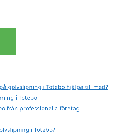
på golvslipning i Totebo hjälpa till med?
pning i Totebo
bo från professionella företag
olvslipning i Totebo?