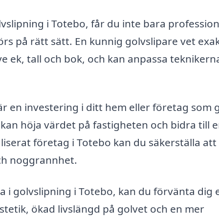
lvslipning i Totebo, får du inte bara profession
örs på rätt sätt. En kunnig golvslipare vet exa
ve ek, tall och bok, och kan anpassa teknikern
 är en investering i ditt hem eller företag som 
 kan höja värdet på fastigheten och bidra till 
liserat företag i Totebo kan du säkerställa att
och noggrannhet.
i golvslipning i Totebo, kan du förvänta dig 
stetik, ökad livslängd på golvet och en mer