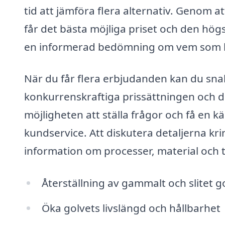
tid att jämföra flera alternativ. Genom att
får det bästa möjliga priset och den hög
en informerad bedömning om vem som b
När du får flera erbjudanden kan du sna
konkurrenskraftiga prissättningen och d
möjligheten att ställa frågor och få en k
kundservice. Att diskutera detaljerna kri
information om processer, material och 
Återställning av gammalt och slitet gol
Öka golvets livslängd och hållbarhet