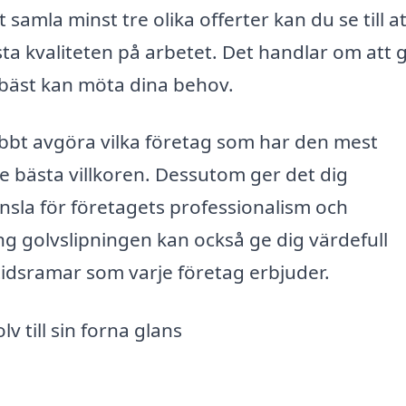
 samla minst tre olika offerter kan du se till a
sta kvaliteten på arbetet. Det handlar om att 
äst kan möta dina behov.
bbt avgöra vilka företag som har den mest
e bästa villkoren. Dessutom ger det dig
änsla för företagets professionalism och
ng golvslipningen kan också ge dig värdefull
tidsramar som varje företag erbjuder.
v till sin forna glans