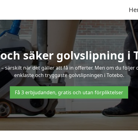
He
 och säker golvslipning i 
särskilt när det gäller att få in offerter. Men om du följer
enklaste och tryggaste golvslipningen i Totebo.
Få 3 erbjudanden, gratis och utan förpliktelser