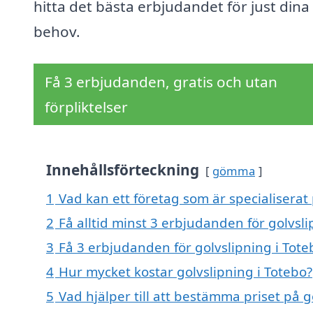
hitta det bästa erbjudandet för just dina
behov.
Få 3 erbjudanden, gratis och utan
förpliktelser
Innehållsförteckning
gömma
1
Vad kan ett företag som är specialiserat 
2
Få alltid minst 3 erbjudanden för golvsli
3
Få 3 erbjudanden för golvslipning i Tote
4
Hur mycket kostar golvslipning i Totebo?
5
Vad hjälper till att bestämma priset på g