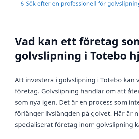
6
Sök efter en professionell för golvslipni
Vad kan ett företag som
golvslipning i Totebo h
Att investera i golvslipning i Totebo kan
företag. Golvslipning handlar om att åter
som nya igen. Det är en process som inte
förlänger livslängden på golvet. Här är n
specialiserat företag inom golvslipning 