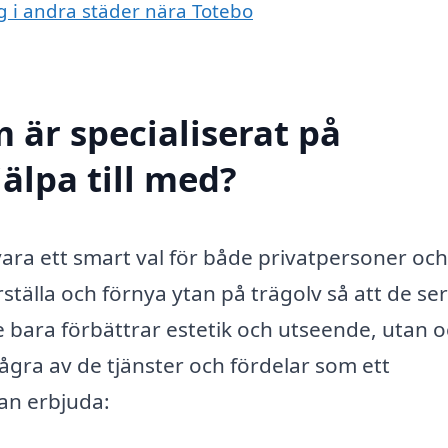
ng i andra städer nära Totebo
 är specialiserat på
jälpa till med?
 vara ett smart val för både privatpersoner och
ställa och förnya ytan på trägolv så att de ser
 bara förbättrar estetik och utseende, utan 
ågra av de tjänster och fördelar som ett
kan erbjuda: