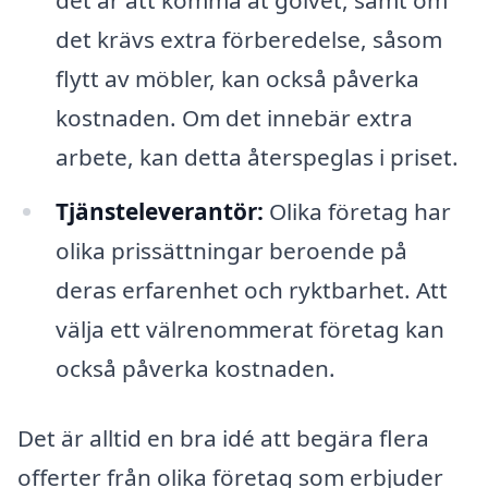
det är att komma åt golvet, samt om
det krävs extra förberedelse, såsom
flytt av möbler, kan också påverka
kostnaden. Om det innebär extra
arbete, kan detta återspeglas i priset.
Tjänsteleverantör:
Olika företag har
olika prissättningar beroende på
deras erfarenhet och ryktbarhet. Att
välja ett välrenommerat företag kan
också påverka kostnaden.
Det är alltid en bra idé att begära flera
offerter från olika företag som erbjuder