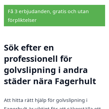
Få 3 erbjudanden, gratis och utan
förpliktelser
Sök efter en
professionell för
golvslipning i andra
städer nära Fagerhult
Att hitta rätt hjälp för golvslipning i
Fagerhult är viktigt för att säkerställa ett