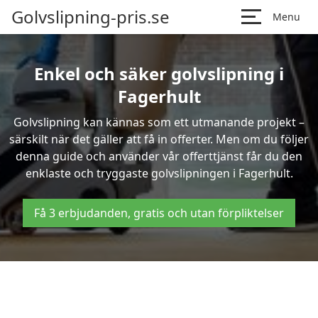
Golvslipning-pris.se
Menu
Enkel och säker golvslipning i
Fagerhult
Golvslipning kan kännas som ett utmanande projekt –
särskilt när det gäller att få in offerter. Men om du följer
denna guide och använder vår offerttjänst får du den
enklaste och tryggaste golvslipningen i Fagerhult.
Få 3 erbjudanden, gratis och utan förpliktelser