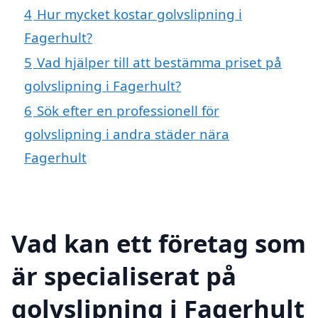
4
Hur mycket kostar golvslipning i
Fagerhult?
5
Vad hjälper till att bestämma priset på
golvslipning i Fagerhult?
6
Sök efter en professionell för
golvslipning i andra städer nära
Fagerhult
Vad kan ett företag som
är specialiserat på
golvslipning i Fagerhult