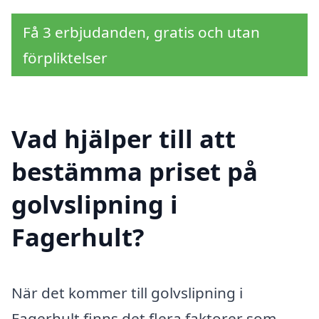
Få 3 erbjudanden, gratis och utan
förpliktelser
Vad hjälper till att
bestämma priset på
golvslipning i
Fagerhult?
När det kommer till golvslipning i
Fagerhult finns det flera faktorer som