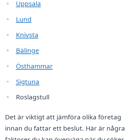
Uppsala
Lund
Knivsta
Bälinge
Östhammar
Sigtuna
Roslagstull
Det är viktigt att jämföra olika företag
innan du fattar ett beslut. Här är några
faktorer du kan överväga när du söker