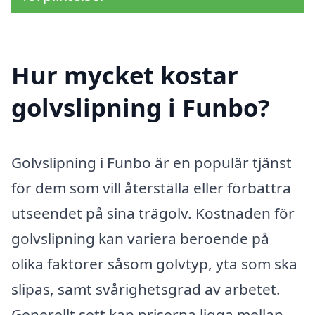
Hur mycket kostar
golvslipning i Funbo?
Golvslipning i Funbo är en populär tjänst
för dem som vill återställa eller förbättra
utseendet på sina trägolv. Kostnaden för
golvslipning kan variera beroende på
olika faktorer såsom golvtyp, yta som ska
slipas, samt svårighetsgrad av arbetet.
Generellt sett kan priserna ligga mellan