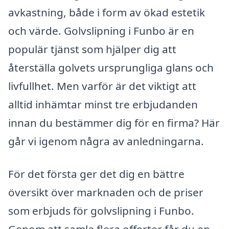
avkastning, både i form av ökad estetik
och värde. Golvslipning i Funbo är en
populär tjänst som hjälper dig att
återställa golvets ursprungliga glans och
livfullhet. Men varför är det viktigt att
alltid inhämtar minst tre erbjudanden
innan du bestämmer dig för en firma? Här
går vi igenom några av anledningarna.
För det första ger det dig en bättre
översikt över marknaden och de priser
som erbjuds för golvslipning i Funbo.
Genom att samla flera offerter får du en