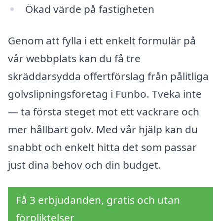
Ökad värde på fastigheten
Genom att fylla i ett enkelt formulär på
vår webbplats kan du få tre
skräddarsydda offertförslag från pålitliga
golvslipningsföretag i Funbo. Tveka inte
— ta första steget mot ett vackrare och
mer hållbart golv. Med vår hjälp kan du
snabbt och enkelt hitta det som passar
just dina behov och din budget.
Få 3 erbjudanden, gratis och utan
förpliktelser