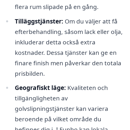
flera rum slipade på en gång.
Tilläggstjänster:
Om du väljer att få
efterbehandling, såsom lack eller olja,
inkluderar detta också extra
kostnader. Dessa tjänster kan ge en
finare finish men påverkar den totala
prisbilden.
Geografiskt läge:
Kvaliteten och
tillgängligheten av
golvslipningstjänster kan variera
beroende på vilket område du
befinner dig i. I Funbo kan lokala