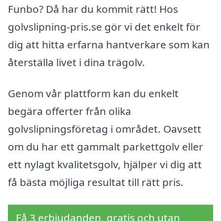
Funbo? Då har du kommit rätt! Hos
golvslipning-pris.se gör vi det enkelt för
dig att hitta erfarna hantverkare som kan
återställa livet i dina trägolv.
Genom vår plattform kan du enkelt
begära offerter från olika
golvslipningsföretag i området. Oavsett
om du har ett gammalt parkettgolv eller
ett nylagt kvalitetsgolv, hjälper vi dig att
få bästa möjliga resultat till rätt pris.
Få 3 erbjudanden, gratis och utan