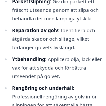
Parkettslipning:
Giv din parkett ett
fräscht utseende genom att slipa och
behandla det med lämpliga ytskikt.
Reparation av golv:
Identifiera och
åtgärda skador och slitage, vilket
förlänger golvets livslängd.
Ytbehandling:
Applicera olja, lack eller
vax för att skydda och förbättra
utseendet på golvet.
Rengöring och underhåll:
Professionell rengöring av golv inför
slipningen för att säkerställa bästa