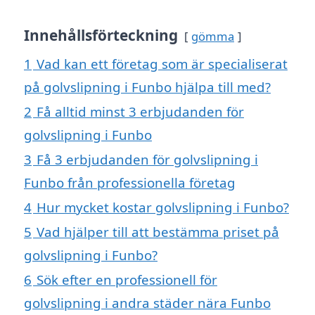
Innehållsförteckning
gömma
1
Vad kan ett företag som är specialiserat
på golvslipning i Funbo hjälpa till med?
2
Få alltid minst 3 erbjudanden för
golvslipning i Funbo
3
Få 3 erbjudanden för golvslipning i
Funbo från professionella företag
4
Hur mycket kostar golvslipning i Funbo?
5
Vad hjälper till att bestämma priset på
golvslipning i Funbo?
6
Sök efter en professionell för
golvslipning i andra städer nära Funbo