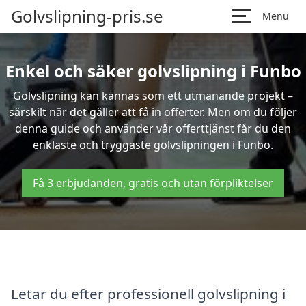
Golvslipning-pris.se
Menu
Enkel och säker golvslipning i Funbo
Golvslipning kan kännas som ett utmanande projekt –
särskilt när det gäller att få in offerter. Men om du följer
denna guide och använder vår offerttjänst får du den
enklaste och tryggaste golvslipningen i Funbo.
Få 3 erbjudanden, gratis och utan förpliktelser
Letar du efter professionell golvslipning i