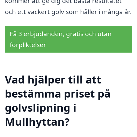
kommer att ge dig det bästa resultatet
och ett vackert golv som håller i många år.
Få 3 erbjudanden, gratis och utan
förpliktelser
Vad hjälper till att
bestämma priset på
golvslipning i
Mullhyttan?