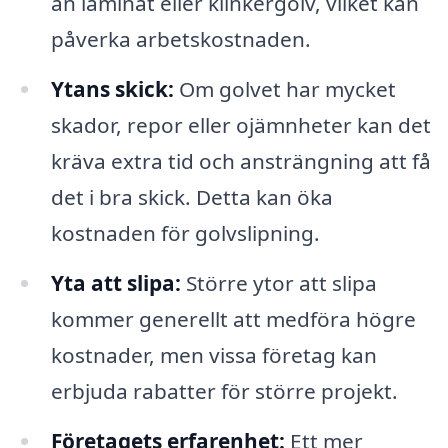
än laminat eller klinkergolv, vilket kan
påverka arbetskostnaden.
Ytans skick:
Om golvet har mycket
skador, repor eller ojämnheter kan det
kräva extra tid och ansträngning att få
det i bra skick. Detta kan öka
kostnaden för golvslipning.
Yta att slipa:
Större ytor att slipa
kommer generellt att medföra högre
kostnader, men vissa företag kan
erbjuda rabatter för större projekt.
Företagets erfarenhet:
Ett mer