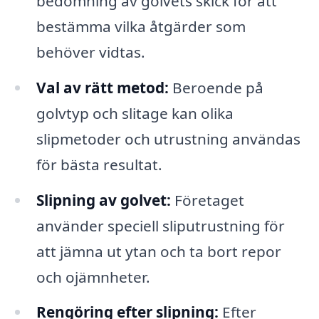
bedömning av golvets skick för att
bestämma vilka åtgärder som
behöver vidtas.
Val av rätt metod:
Beroende på
golvtyp och slitage kan olika
slipmetoder och utrustning användas
för bästa resultat.
Slipning av golvet:
Företaget
använder speciell sliputrustning för
att jämna ut ytan och ta bort repor
och ojämnheter.
Rengöring efter slipning:
Efter