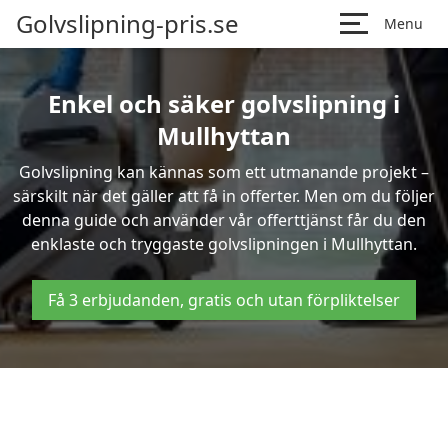
Golvslipning-pris.se
Menu
Enkel och säker golvslipning i
Mullhyttan
Golvslipning kan kännas som ett utmanande projekt –
särskilt när det gäller att få in offerter. Men om du följer
denna guide och använder vår offerttjänst får du den
enklaste och tryggaste golvslipningen i Mullhyttan.
Få 3 erbjudanden, gratis och utan förpliktelser