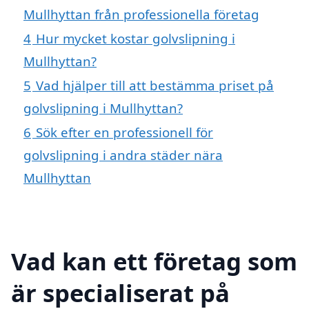
Mullhyttan från professionella företag
4
Hur mycket kostar golvslipning i
Mullhyttan?
5
Vad hjälper till att bestämma priset på
golvslipning i Mullhyttan?
6
Sök efter en professionell för
golvslipning i andra städer nära
Mullhyttan
Vad kan ett företag som
är specialiserat på