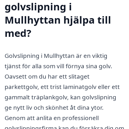
golvslipning i
Mullhyttan hjälpa till
med?
Golvslipning i Mullhyttan är en viktig
tjänst för alla som vill förnya sina golv.
Oavsett om du har ett slitaget
parkettgolv, ett trist laminatgolv eller ett
gammalt träplankgolv, kan golvslipning
ge nytt liv och skönhet åt dina ytor.
Genom att anlita en professionell
golvslipningsfirma kan du försäkra dig om