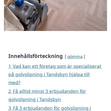
Innehållsförteckning
gömma
1
Vad kan ett företag som är specialiserat
på golvslipning i Tandsbyn hjälpa till
med?
2
Få alltid minst 3 erbjudanden för
golvslipning i Tandsbyn
3
Få 3 erbjudanden för golvslipning i