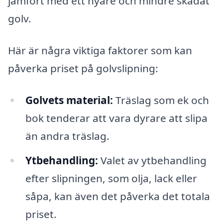
jämfört med ett nyare och mindre skadat
golv.
Här är några viktiga faktorer som kan
påverka priset på golvslipning:
Golvets material:
Träslag som ek och
bok tenderar att vara dyrare att slipa
än andra träslag.
Ytbehandling:
Valet av ytbehandling
efter slipningen, som olja, lack eller
såpa, kan även det påverka det totala
priset.