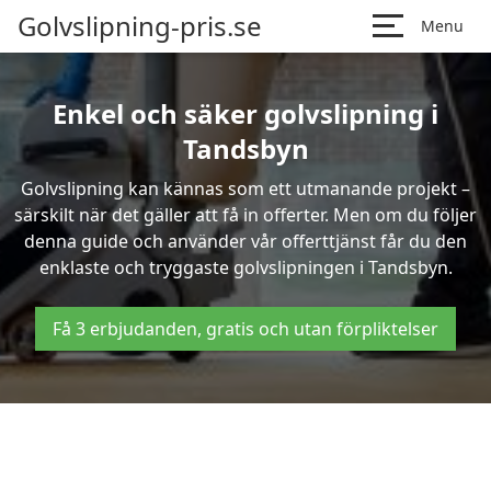
Golvslipning-pris.se
Menu
Enkel och säker golvslipning i
Tandsbyn
Golvslipning kan kännas som ett utmanande projekt –
särskilt när det gäller att få in offerter. Men om du följer
denna guide och använder vår offerttjänst får du den
enklaste och tryggaste golvslipningen i Tandsbyn.
Få 3 erbjudanden, gratis och utan förpliktelser