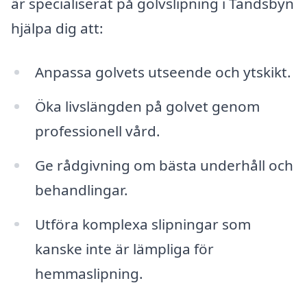
är specialiserat på golvslipning i Tandsbyn
hjälpa dig att:
Anpassa golvets utseende och ytskikt.
Öka livslängden på golvet genom
professionell vård.
Ge rådgivning om bästa underhåll och
behandlingar.
Utföra komplexa slipningar som
kanske inte är lämpliga för
hemmaslipning.