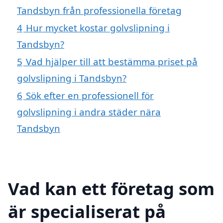
Tandsbyn från professionella företag
4
Hur mycket kostar golvslipning i
Tandsbyn?
5
Vad hjälper till att bestämma priset på
golvslipning i Tandsbyn?
6
Sök efter en professionell för
golvslipning i andra städer nära
Tandsbyn
Vad kan ett företag som
är specialiserat på