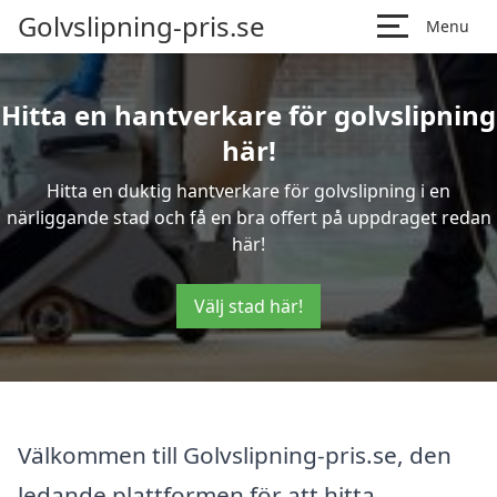
Golvslipning-pris.se
Menu
Hitta en hantverkare för golvslipning
här!
Hitta en duktig hantverkare för golvslipning i en
närliggande stad och få en bra offert på uppdraget redan
här!
Välj stad här!
Välkommen till Golvslipning-pris.se, den
ledande plattformen för att hitta