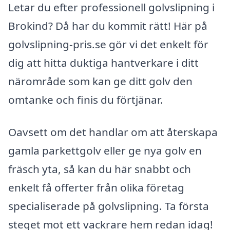
Letar du efter professionell golvslipning i
Brokind? Då har du kommit rätt! Här på
golvslipning-pris.se gör vi det enkelt för
dig att hitta duktiga hantverkare i ditt
närområde som kan ge ditt golv den
omtanke och finis du förtjänar.
Oavsett om det handlar om att återskapa
gamla parkettgolv eller ge nya golv en
fräsch yta, så kan du här snabbt och
enkelt få offerter från olika företag
specialiserade på golvslipning. Ta första
steget mot ett vackrare hem redan idag!