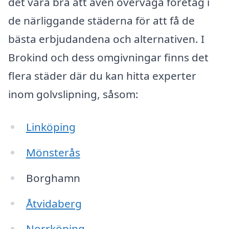
det vara bra att även överväga företag i
de närliggande städerna för att få de
bästa erbjudandena och alternativen. I
Brokind och dess omgivningar finns det
flera städer där du kan hitta experter
inom golvslipning, såsom:
Linköping
Mönsterås
Borghamn
Åtvidaberg
Norrköping