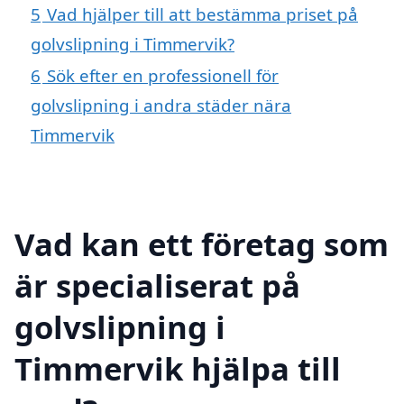
5
Vad hjälper till att bestämma priset på
golvslipning i Timmervik?
6
Sök efter en professionell för
golvslipning i andra städer nära
Timmervik
Vad kan ett företag som
är specialiserat på
golvslipning i
Timmervik hjälpa till