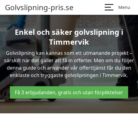
Golvslipning-pris.se
Menu
Enkel och säker golvslipning i
Timmervik
Golvslipning kan kännas som ett utmanande projekt –
särskilt när det gäller att få in offerter. Men om du följer
denna guide och använder vår offerttjänst får du den
enklaste och tryggaste golvslipningen i Timmervik.
Få 3 erbjudanden, gratis och utan förpliktelser