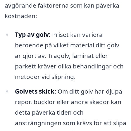
avgörande faktorerna som kan påverka
kostnaden:
Typ av golv:
Priset kan variera
beroende på vilket material ditt golv
är gjort av. Trägolv, laminat eller
parkett kräver olika behandlingar och
metoder vid slipning.
Golvets skick:
Om ditt golv har djupa
repor, bucklor eller andra skador kan
detta påverka tiden och
ansträngningen som krävs för att slipa