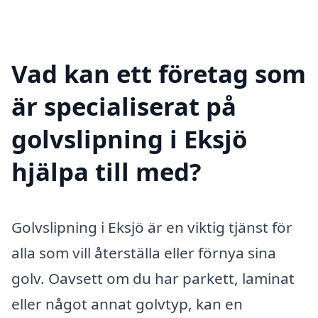
Vad kan ett företag som
är specialiserat på
golvslipning i Eksjö
hjälpa till med?
Golvslipning i Eksjö är en viktig tjänst för
alla som vill återställa eller förnya sina
golv. Oavsett om du har parkett, laminat
eller något annat golvtyp, kan en