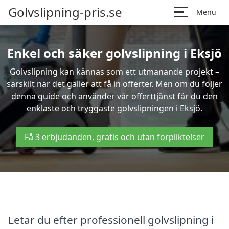
Golvslipning-pris.se
Menu
Enkel och säker golvslipning i Eksjö
Golvslipning kan kännas som ett utmanande projekt –
särskilt när det gäller att få in offerter. Men om du följer
denna guide och använder vår offerttjänst får du den
enklaste och tryggaste golvslipningen i Eksjö.
Få 3 erbjudanden, gratis och utan förpliktelser
Letar du efter professionell golvslipning i