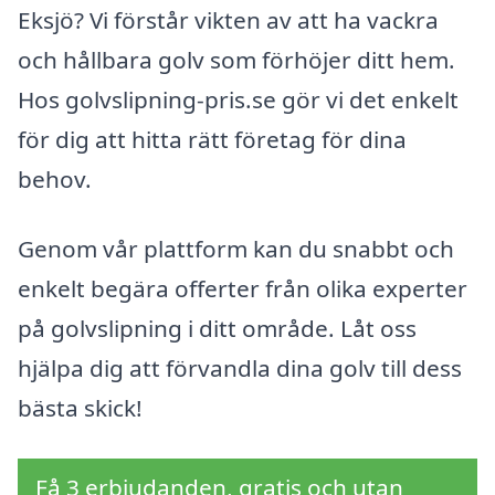
Eksjö? Vi förstår vikten av att ha vackra
och hållbara golv som förhöjer ditt hem.
Hos golvslipning-pris.se gör vi det enkelt
för dig att hitta rätt företag för dina
behov.
Genom vår plattform kan du snabbt och
enkelt begära offerter från olika experter
på golvslipning i ditt område. Låt oss
hjälpa dig att förvandla dina golv till dess
bästa skick!
Få 3 erbjudanden, gratis och utan