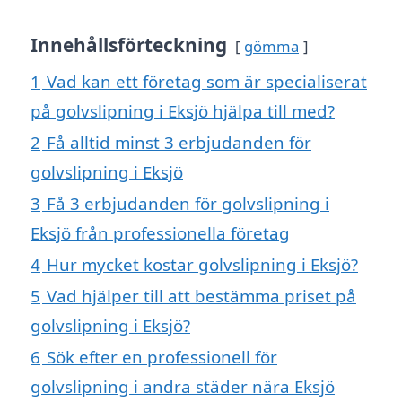
Innehållsförteckning
gömma
1
Vad kan ett företag som är specialiserat
på golvslipning i Eksjö hjälpa till med?
2
Få alltid minst 3 erbjudanden för
golvslipning i Eksjö
3
Få 3 erbjudanden för golvslipning i
Eksjö från professionella företag
4
Hur mycket kostar golvslipning i Eksjö?
5
Vad hjälper till att bestämma priset på
golvslipning i Eksjö?
6
Sök efter en professionell för
golvslipning i andra städer nära Eksjö