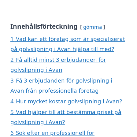
Innehållsförteckning
gömma
1
Vad kan ett företag som är specialiserat
på golvslipning i Avan hjälpa till med?
2
Få alltid minst 3 erbjudanden för
golvslipning i Avan
3
Få 3 erbjudanden för golvslipning i
Avan från professionella företag
4
Hur mycket kostar golvslipning i Avan?
5
Vad hjälper till att bestämma priset på
golvslipning i Avan?
6
Sök efter en professionell för