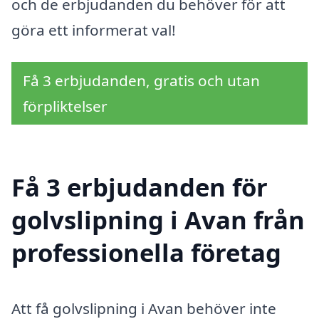
och de erbjudanden du behöver för att
göra ett informerat val!
Få 3 erbjudanden, gratis och utan
förpliktelser
Få 3 erbjudanden för
golvslipning i Avan från
professionella företag
Att få golvslipning i Avan behöver inte