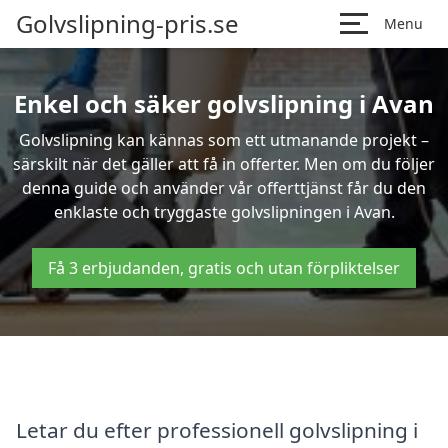
Golvslipning-pris.se
Menu
Enkel och säker golvslipning i Avan
Golvslipning kan kännas som ett utmanande projekt –
särskilt när det gäller att få in offerter. Men om du följer
denna guide och använder vår offerttjänst får du den
enklaste och tryggaste golvslipningen i Avan.
Få 3 erbjudanden, gratis och utan förpliktelser
Letar du efter professionell golvslipning i