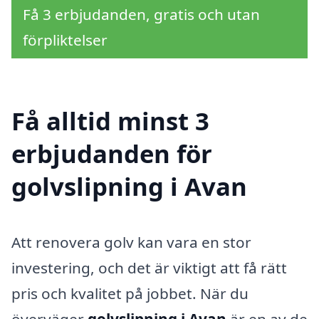
Få 3 erbjudanden, gratis och utan
förpliktelser
Få alltid minst 3
erbjudanden för
golvslipning i Avan
Att renovera golv kan vara en stor
investering, och det är viktigt att få rätt
pris och kvalitet på jobbet. När du
överväger
golvslipning i Avan
är en av de