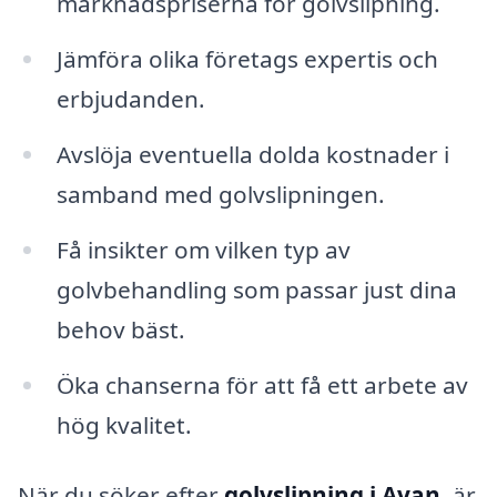
marknadspriserna för golvslipning.
Jämföra olika företags expertis och
erbjudanden.
Avslöja eventuella dolda kostnader i
samband med golvslipningen.
Få insikter om vilken typ av
golvbehandling som passar just dina
behov bäst.
Öka chanserna för att få ett arbete av
hög kvalitet.
När du söker efter
golvslipning i Avan
, är