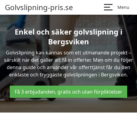
Golvslipning-pris.se
Menu
Enkel och säker golvslipning i
Bergsviken
Golvslipning kan kännas som ett utmanande projekt –
särskilt när det gäller att få in offerter. Men om du följer
denna guide och använder vår offerttjänst får du den
enklaste och tryggaste golvslipningen i Bergsviken.
Få 3 erbjudanden, gratis och utan förpliktelser