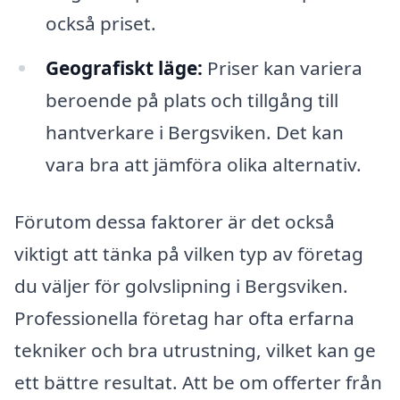
också priset.
Geografiskt läge:
Priser kan variera
beroende på plats och tillgång till
hantverkare i Bergsviken. Det kan
vara bra att jämföra olika alternativ.
Förutom dessa faktorer är det också
viktigt att tänka på vilken typ av företag
du väljer för golvslipning i Bergsviken.
Professionella företag har ofta erfarna
tekniker och bra utrustning, vilket kan ge
ett bättre resultat. Att be om offerter från