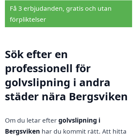
Få 3 erbjudanden, gratis och utan
förpliktelser
Sök efter en
professionell för
golvslipning i andra
städer nära Bergsviken
Om du letar efter
golvslipning i
Bergsviken
har du kommit rätt. Att hitta