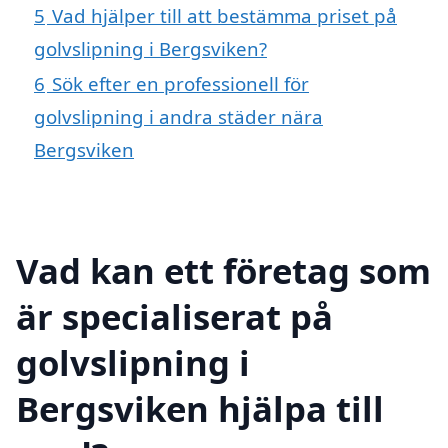
5
Vad hjälper till att bestämma priset på
golvslipning i Bergsviken?
6
Sök efter en professionell för
golvslipning i andra städer nära
Bergsviken
Vad kan ett företag som
är specialiserat på
golvslipning i
Bergsviken hjälpa till