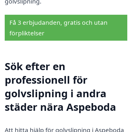
golvslipning.
Få 3 erbjudanden, gratis och utan
förpliktelser
Sök efter en
professionell för
golvslipning i andra
städer nära Aspeboda
Att hitta hjälp för golvslipning i Aspeboda