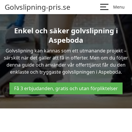
Golvslipning-pris.se
Menu
Enkel och säker golvslipning i
Aspeboda
Golvslipning kan kännas som ett utmanande projekt –
särskilt när det gäller att få in offerter. Men om du följer
denna guide och använder vår offerttjänst får du den
enklaste och tryggaste golvslipningen i Aspeboda.
Få 3 erbjudanden, gratis och utan förpliktelser