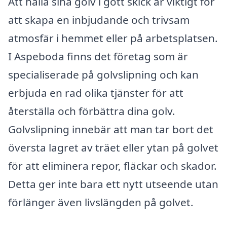
Att hålla sina golv i gott skick är viktigt för
att skapa en inbjudande och trivsam
atmosfär i hemmet eller på arbetsplatsen.
I Aspeboda finns det företag som är
specialiserade på golvslipning och kan
erbjuda en rad olika tjänster för att
återställa och förbättra dina golv.
Golvslipning innebär att man tar bort det
översta lagret av träet eller ytan på golvet
för att eliminera repor, fläckar och skador.
Detta ger inte bara ett nytt utseende utan
förlänger även livslängden på golvet.