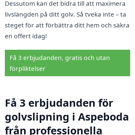
Dessutom kan det bidra till att maximera
livslängden på ditt golv. Så tveka inte – ta
steget för att förbättra ditt hem och säkra
en offert idag!
Få 3 erbjudanden, gratis och utan
förpliktelser
Få 3 erbjudanden för
golvslipning i Aspeboda
från professionella