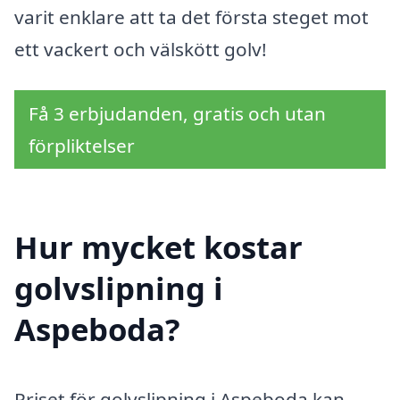
varit enklare att ta det första steget mot
ett vackert och välskött golv!
Få 3 erbjudanden, gratis och utan
förpliktelser
Hur mycket kostar
golvslipning i
Aspeboda?
Priset för golvslipning i Aspeboda kan