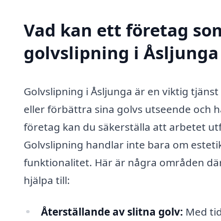
Vad kan ett företag som
golvslipning i Åsljunga
Golvslipning i Åsljunga är en viktig tjäns
eller förbättra sina golvs utseende och h
företag kan du säkerställa att arbetet ut
Golvslipning handlar inte bara om esteti
funktionalitet. Här är några områden dä
hjälpa till:
Återställande av slitna golv:
Med tide