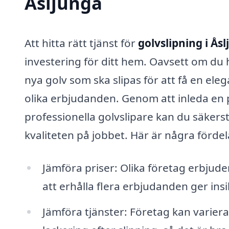
Åsljunga
Att hitta rätt tjänst för
golvslipning i Ås
investering för ditt hem. Oavsett om du
nya golv som ska slipas för att få en elega
olika erbjudanden. Genom att inleda en p
professionella golvslipare kan du säkerst
kvaliteten på jobbet. Här är några förd
Jämföra priser: Olika företag erbjuder 
att erhålla flera erbjudanden ger insi
Jämföra tjänster: Företag kan variera 