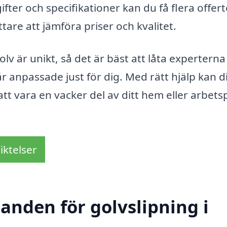
fter och specifikationer kan du få flera offert
ättare att jämföra priser och kvalitet.
olv är unikt, så det är bäst att låta experterna
r anpassade just för dig. Med rätt hjälp kan di
att vara en vacker del av ditt hem eller arbetsp
iktelser
danden för golvslipning i