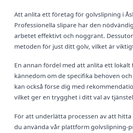
Att anlita ett företag för golvslipning i 
Professionella slipare har den nödvändi
arbetet effektivt och noggrant. Dessut
metoden för just ditt golv, vilket är vikti
En annan fördel med att anlita ett lokalt 
kännedom om de specifika behoven och kr
kan också förse dig med rekommendation
vilket ger en trygghet i ditt val av tjänst
För att underlätta processen av att hitta
du använda vår plattform golvslipning-pri