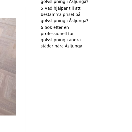
golvslipning i Åsljunga?
5
Vad hjälper till att
bestämma priset på
golvslipning i Åsljunga?
6
Sök efter en
professionell för
golvslipning i andra
städer nära Åsljunga