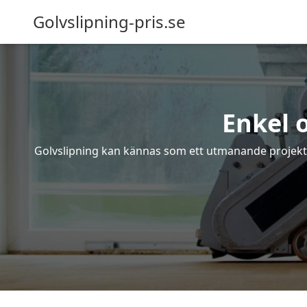
Golvslipning-pris.se
Enkel 
Golvslipning kan kännas som ett utmanande projekt – 