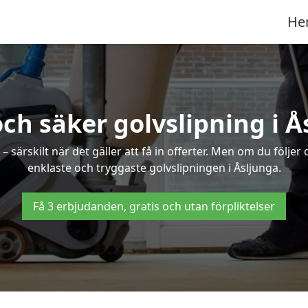
He
och säker golvslipning i Å
särskilt när det gäller att få in offerter. Men om du följer
enklaste och tryggaste golvslipningen i Åsljunga.
Få 3 erbjudanden, gratis och utan förpliktelser