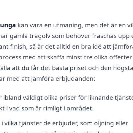
ljunga
kan vara en utmaning, men det är en vi
 har gamla trägolv som behöver fräschas upp e
nt finish, så är det alltid en bra idé att jämför
rocess med att skaffa minst tre olika offerter
älla att du får det bästa priset och den högst
elar med att jämföra erbjudanden:
ibland väldigt olika priser för liknande tjänste
kt i vad som är rimligt i området.
i vilka tjänster de erbjuder, som oljning eller