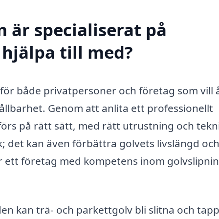
 är specialiserat på
 hjälpa till med?
t för både privatpersoner och företag som vill 
ållbarhet. Genom att anlita ett professionellt
förs på rätt sätt, med rätt utrustning och tekn
k; det kan även förbättra golvets livslängd oc
r ett företag med kompetens inom golvslipni
n kan trä- och parkettgolv bli slitna och tapp