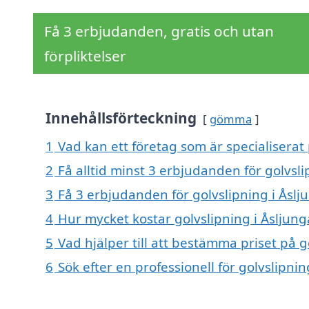
Få 3 erbjudanden, gratis och utan
förpliktelser
Innehållsförteckning
gömma
1
Vad kan ett företag som är specialiserat 
2
Få alltid minst 3 erbjudanden för golvsli
3
Få 3 erbjudanden för golvslipning i Åslj
4
Hur mycket kostar golvslipning i Åsljung
5
Vad hjälper till att bestämma priset på g
6
Sök efter en professionell för golvslipni