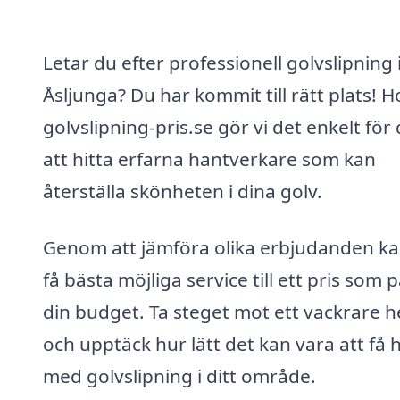
Letar du efter professionell golvslipning 
Åsljunga? Du har kommit till rätt plats! H
golvslipning-pris.se gör vi det enkelt för 
att hitta erfarna hantverkare som kan
återställa skönheten i dina golv.
Genom att jämföra olika erbjudanden k
få bästa möjliga service till ett pris som 
din budget. Ta steget mot ett vackrare 
och upptäck hur lätt det kan vara att få h
med golvslipning i ditt område.