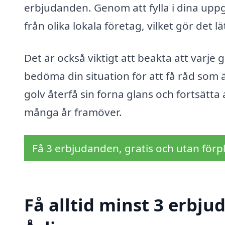
erbjudanden. Genom att fylla i dina uppgi
från olika lokala företag, vilket gör det l
Det är också viktigt att beakta att varje g
bedöma din situation för att få råd som ä
golv återfå sin forna glans och fortsätta 
många år framöver.
Få 3 erbjudanden, gratis och utan förpl
Få alltid minst 3 erbju