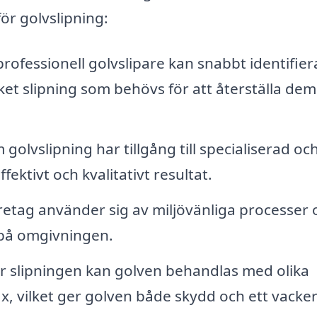
för golvslipning:
rofessionell golvslipare kan snabbt identifier
ket slipning som behövs för att återställa dem t
golvslipning har tillgång till specialiserad oc
fektivt och kvalitativt resultat.
tag använder sig av miljövänliga processer 
på omgivningen.
r slipningen kan golven behandlas med olika
ax, vilket ger golven både skydd och ett vacker