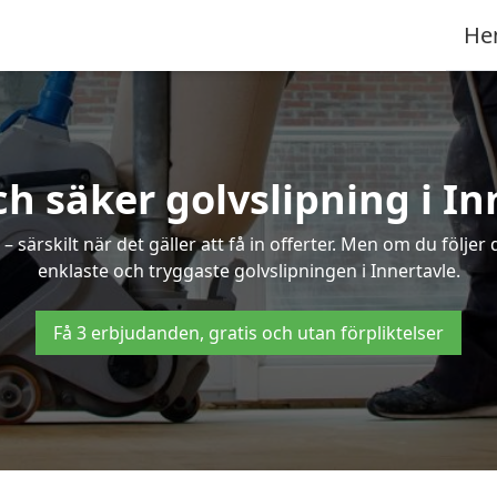
He
ch säker golvslipning i In
särskilt när det gäller att få in offerter. Men om du följer
enklaste och tryggaste golvslipningen i Innertavle.
Få 3 erbjudanden, gratis och utan förpliktelser