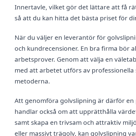
Innertavle, vilket gör det lättare att få rä
så att du kan hitta det bästa priset för d
När du väljer en leverantör för golvslipni
och kundrecensioner. En bra firma bör al
arbetsprover. Genom att välja en väletab
med att arbetet utförs av professionell
metoderna.
Att genomföra golvslipning är därför e
handlar också om att upprätthålla värdet
samt skapa en trivsam och attraktiv milj
eller massivt trägolv, kan golvslipning va