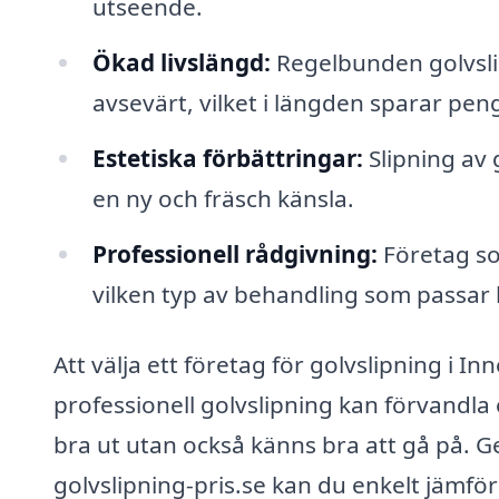
utseende.
Ökad livslängd:
Regelbunden golvslip
avsevärt, vilket i längden sparar peng
Estetiska förbättringar:
Slipning av 
en ny och fräsch känsla.
Professionell rådgivning:
Företag so
vilken typ av behandling som passar b
Att välja ett företag för golvslipning i In
professionell golvslipning kan förvandla e
bra ut utan också känns bra att gå på. 
golvslipning-pris.se kan du enkelt jämfö