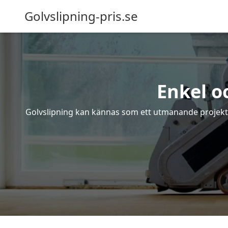
Golvslipning-pris.se
Enkel o
Golvslipning kan kännas som ett utmanande projekt – 