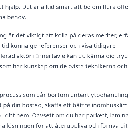
tt hjälp. Det är alltid smart att be om flera off
ina behov.
ng är det viktigt att kolla på deras meriter, erf
ltid kunna ge referenser och visa tidigare
lerad aktör i Innertavle kan du känna dig try
a som har kunskap om de bästa teknikerna och
n process som går bortom enbart ytbehandling
 på din bostad, skaffa ett bättre inomhusklim
ö i ditt hem. Oavsett om du har parkett, lamin
ra lösningen för att återuppliva och förnya dit