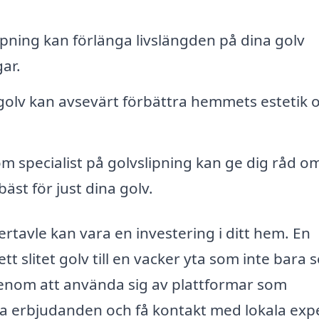
ning kan förlänga livslängden på dina golv
ar.
golv kan avsevärt förbättra hemmets estetik 
m specialist på golvslipning kan ge dig råd o
äst för just dina golv.
nertavle kan vara en investering i ditt hem. En
tt slitet golv till en vacker yta som inte bara s
Genom att använda sig av plattformar som
ra erbjudanden och få kontakt med lokala expe