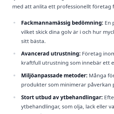
med att anlita ett professionellt företag 
Fackmannamässig bedömning:
En p
vilket skick dina golv är i och hur myc
sitt bästa.
Avancerad utrustning:
Företag inom 
kraftfull utrustning som innebär ett ef
Miljöanpassade metoder:
Många före
produkter som minimerar påverkan 
Stort utbud av ytbehandlingar:
Efte
ytbehandlingar, som olja, lack eller v