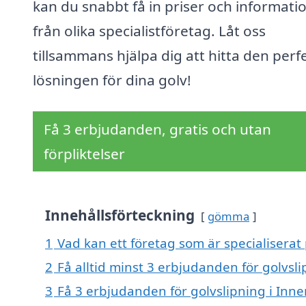
kan du snabbt få in priser och informati
från olika specialistföretag. Låt oss
tillsammans hjälpa dig att hitta den perf
lösningen för dina golv!
Få 3 erbjudanden, gratis och utan
förpliktelser
Innehållsförteckning
gömma
1
Vad kan ett företag som är specialiserat 
2
Få alltid minst 3 erbjudanden för golvsli
3
Få 3 erbjudanden för golvslipning i Inne