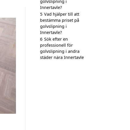
golvslipning i
Innertavle?
5
Vad hjälper till att
bestämma priset på
golvslipning i
Innertavle?
6
Sök efter en
professionell för
golvslipning i andra
städer nära Innertavle