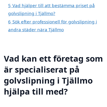
5
Vad hjälper till att bestämma priset på
golvslipning i Tjällmo?
6
Sök efter professionell för golvslipning i
andra städer nära Tjällmo
Vad kan ett företag som
är specialiserat på
golvslipning i Tjällmo
hjälpa till med?