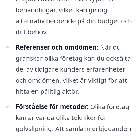
behandlingar, vilket kan ge dig
alternativ beroende på din budget och
ditt behov.
Referenser och omdömen:
När du
granskar olika företag kan du också ta
del av tidigare kunders erfarenheter
och omdömen, vilket är viktigt för att
hitta en pålitlig aktör.
Förståelse för metoder:
Olika företag
kan använda olika tekniker för
golvslipning. Att samla in erbjudanden