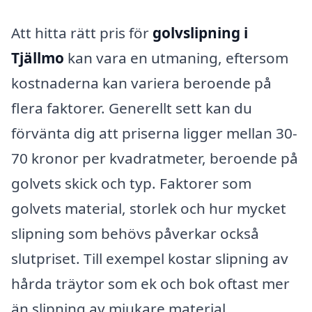
Att hitta rätt pris för
golvslipning i
Tjällmo
kan vara en utmaning, eftersom
kostnaderna kan variera beroende på
flera faktorer. Generellt sett kan du
förvänta dig att priserna ligger mellan 30-
70 kronor per kvadratmeter, beroende på
golvets skick och typ. Faktorer som
golvets material, storlek och hur mycket
slipning som behövs påverkar också
slutpriset. Till exempel kostar slipning av
hårda träytor som ek och bok oftast mer
än slipning av mjukare material.