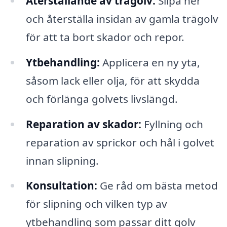
Återställande av trägolv:
Slipa ner
och återställa insidan av gamla trägolv
för att ta bort skador och repor.
Ytbehandling:
Applicera en ny yta,
såsom lack eller olja, för att skydda
och förlänga golvets livslängd.
Reparation av skador:
Fyllning och
reparation av sprickor och hål i golvet
innan slipning.
Konsultation:
Ge råd om bästa metod
för slipning och vilken typ av
ytbehandling som passar ditt golv