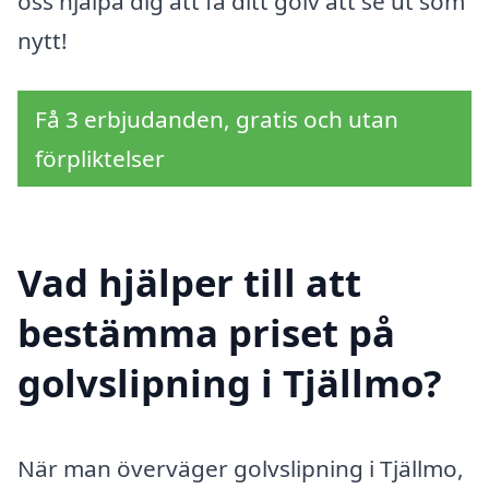
oss hjälpa dig att få ditt golv att se ut som
nytt!
Få 3 erbjudanden, gratis och utan
förpliktelser
Vad hjälper till att
bestämma priset på
golvslipning i Tjällmo?
När man överväger golvslipning i Tjällmo,