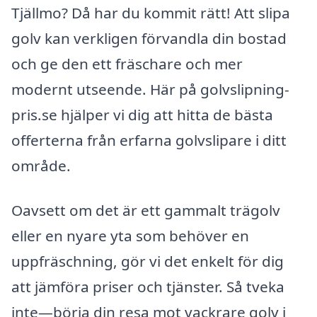
Tjällmo? Då har du kommit rätt! Att slipa
golv kan verkligen förvandla din bostad
och ge den ett fräschare och mer
modernt utseende. Här på golvslipning-
pris.se hjälper vi dig att hitta de bästa
offerterna från erfarna golvslipare i ditt
område.
Oavsett om det är ett gammalt trägolv
eller en nyare yta som behöver en
uppfräschning, gör vi det enkelt för dig
att jämföra priser och tjänster. Så tveka
inte—börja din resa mot vackrare golv i