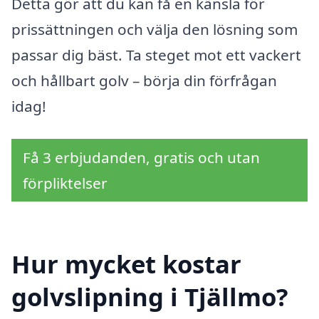
Detta gör att du kan få en känsla för
prissättningen och välja den lösning som
passar dig bäst. Ta steget mot ett vackert
och hållbart golv – börja din förfrågan
idag!
Få 3 erbjudanden, gratis och utan
förpliktelser
Hur mycket kostar
golvslipning i Tjällmo?