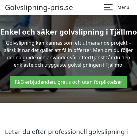
Golvslipning-pris.se
Menu
Enkel och säker golvslipning i Tjällmo
Golvslipning kan kännas som ett utmanande projekt –
särskilt när det gäller att få in offerter. Men om du följer
denna guide och använder vår offerttjänst får du den
enklaste och tryggaste golvslipningen i Tjällmo.
Få 3 erbjudanden, gratis och utan förpliktelser
Letar du efter professionell golvslipning i