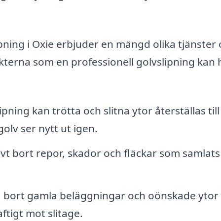
pning i Oxie erbjuder en mängd olika tjänster
ekterna som en professionell golvslipning kan 
ing kan trötta och slitna ytor återställas till 
golv ser nytt ut igen.
tivt bort repor, skador och fläckar som samlats
 bort gamla beläggningar och oönskade ytor
tigt mot slitage.