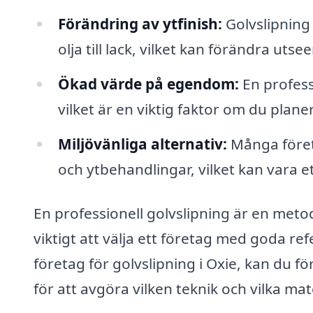
Förändring av ytfinish:
Golvslipning 
olja till lack, vilket kan förändra utse
Ökad värde på egendom:
En profess
vilket är en viktig faktor om du planer
Miljövänliga alternativ:
Många företa
och ytbehandlingar, vilket kan vara 
En professionell golvslipning är en meto
viktigt att välja ett företag med goda ref
företag för golvslipning i Oxie, kan du
för att avgöra vilken teknik och vilka mat