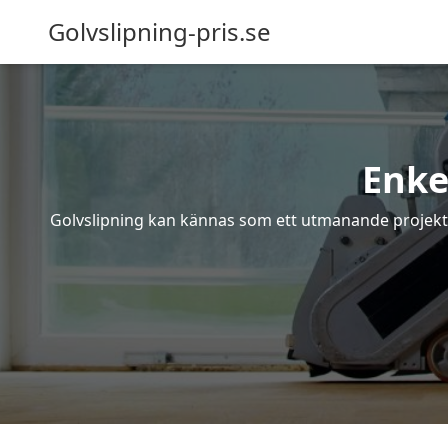
Golvslipning-pris.se
Enke
Golvslipning kan kännas som ett utmanande projekt – 