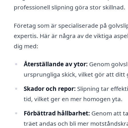
professionell slipning göra stor skillnad.
Företag som är specialiserade på golvsli
expertis. Här är några av de viktiga asp
dig med:
Återställande av ytor:
Genom golvslipn
ursprungliga skick, vilket gör att ditt 
Skador och repor:
Slipning tar effek
tid, vilket ger en mer homogen yta.
Förbättrad hållbarhet:
Genom att ta
träet andas och bli mer motståndskraf