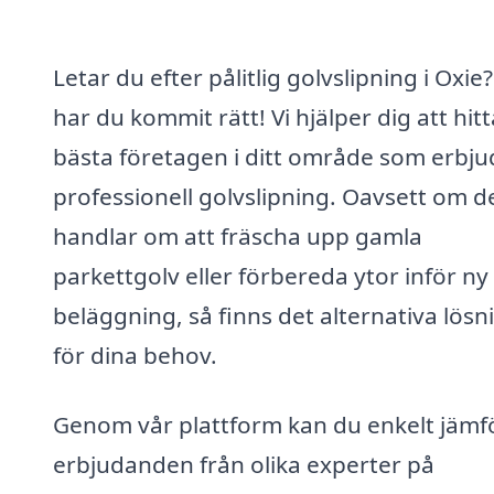
Letar du efter pålitlig golvslipning i Oxie
har du kommit rätt! Vi hjälper dig att hit
bästa företagen i ditt område som erbju
professionell golvslipning. Oavsett om d
handlar om att fräscha upp gamla
parkettgolv eller förbereda ytor inför ny
beläggning, så finns det alternativa lösn
för dina behov.
Genom vår plattform kan du enkelt jämf
erbjudanden från olika experter på