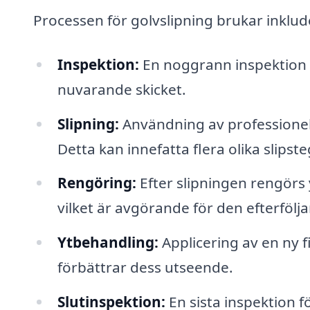
Processen för golvslipning brukar inklude
Inspektion:
En noggrann inspektion a
nuvarande skicket.
Slipning:
Användning av professionell 
Detta kan innefatta flera olika slipst
Rengöring:
Efter slipningen rengörs
vilket är avgörande för den efterföl
Ytbehandling:
Applicering av en ny fi
förbättrar dess utseende.
Slutinspektion:
En sista inspektion fö