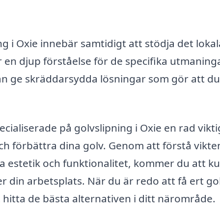
ing i Oxie innebär samtidigt att stödja det lokal
 en djup förståelse för de specifika utmaning
 kan ge skräddarsydda lösningar som gör att du
ialiserade på golvslipning i Oxie en rad vikt
ch förbättra dina golv. Genom att förstå vikte
ra estetik och funktionalitet, kommer du att k
r din arbetsplats. När du är redo att få ert go
t hitta de bästa alternativen i ditt närområde.