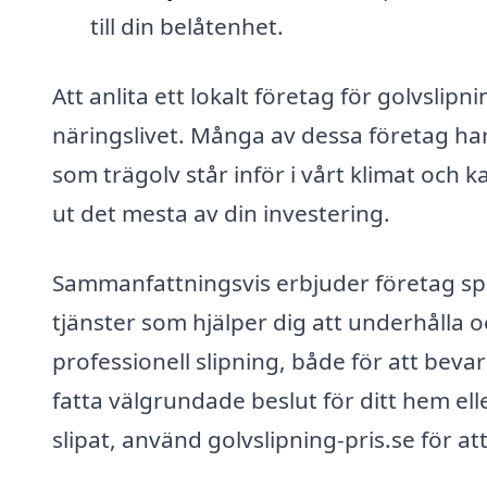
till din belåtenhet.
Att anlita ett lokalt företag för golvslipn
näringslivet. Många av dessa företag har
som trägolv står inför i vårt klimat och
ut det mesta av din investering.
Sammanfattningsvis erbjuder företag spec
tjänster som hjälper dig att underhålla o
professionell slipning, både för att beva
fatta välgrundade beslut för ditt hem elle
slipat, använd golvslipning-pris.se för at