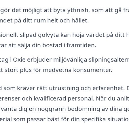
gör det möjligt att byta ytfinish, som att gå f
endet på ditt rum helt och hållet.
ionellt slipad golvyta kan höja värdet på ditt
ar att sälja din bostad i framtiden.
g i Oxie erbjuder miljövänliga slipningsalter
ett stort plus för medvetna konsumenter.
d som kräver rätt utrustning och erfarenhet. 
erenser och kvalificerad personal. När du anlit
 förvänta dig en noggrann bedömning av dina g
erial som passar bäst för din specifika situatio