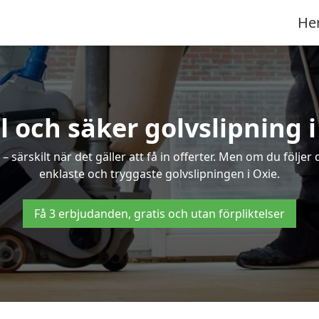
He
l och säker golvslipning i
särskilt när det gäller att få in offerter. Men om du följer
enklaste och tryggaste golvslipningen i Oxie.
Få 3 erbjudanden, gratis och utan förpliktelser