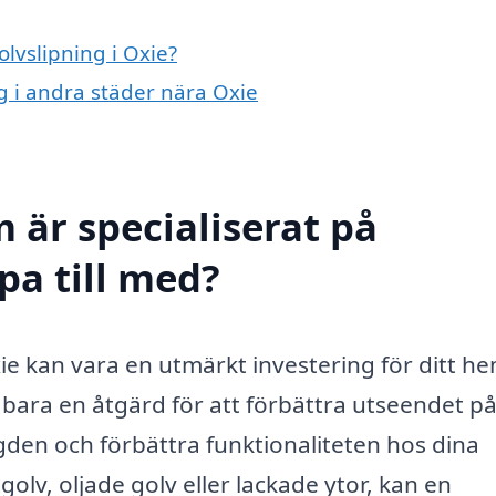
olvslipning i Oxie?
ng i andra städer nära Oxie
 är specialiserat på
pa till med?
Oxie kan vara en utmärkt investering för ditt h
te bara en åtgärd för att förbättra utseendet p
ngden och förbättra funktionaliteten hos dina
olv, oljade golv eller lackade ytor, kan en