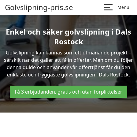
Golvslipning-pris.se
Menu
Enkel och säker golvslipning i Dals
Rostock
Golvslipning kan kännas som ett utmanande projekt –
särskilt när det gäller att få in offerter. Men om du följer
denna guide och använder vår offerttjänst får du den
enklaste och tryggaste golvslipningen i Dals Rostock.
Få 3 erbjudanden, gratis och utan förpliktelser