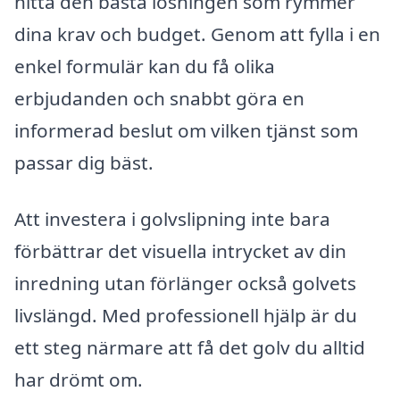
hitta den bästa lösningen som rymmer
dina krav och budget. Genom att fylla i en
enkel formulär kan du få olika
erbjudanden och snabbt göra en
informerad beslut om vilken tjänst som
passar dig bäst.
Att investera i golvslipning inte bara
förbättrar det visuella intrycket av din
inredning utan förlänger också golvets
livslängd. Med professionell hjälp är du
ett steg närmare att få det golv du alltid
har drömt om.