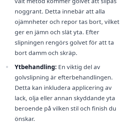
valt metod kommer golvet att slipas
noggrant. Detta innebär att alla
ojämnheter och repor tas bort, vilket
ger en jämn och slät yta. Efter
slipningen rengörs golvet för att ta
bort damm och skräp.
Ytbehandling:
En viktig del av
golvslipning är efterbehandlingen.
Detta kan inkludera applicering av
lack, olja eller annan skyddande yta
beroende på vilken stil och finish du
önskar.