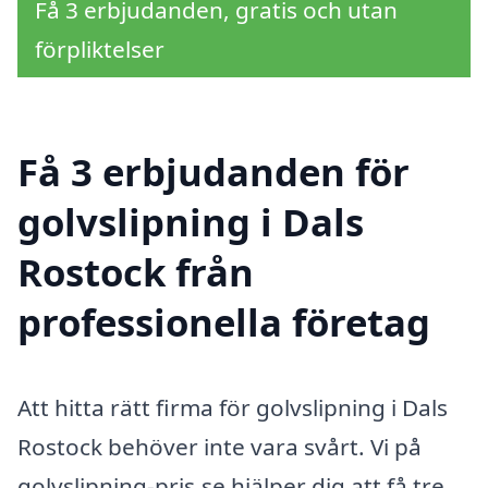
Få 3 erbjudanden, gratis och utan
förpliktelser
Få 3 erbjudanden för
golvslipning i Dals
Rostock från
professionella företag
Att hitta rätt firma för golvslipning i Dals
Rostock behöver inte vara svårt. Vi på
golvslipning-pris.se hjälper dig att få tre