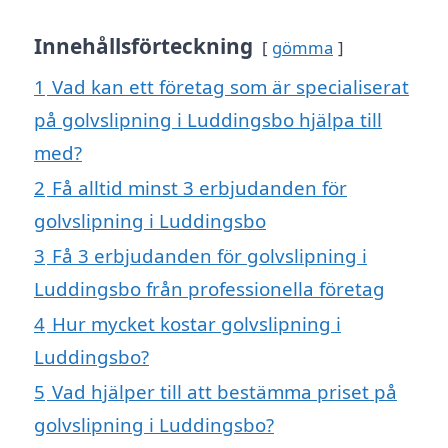
Innehållsförteckning
gömma
1
Vad kan ett företag som är specialiserat
på golvslipning i Luddingsbo hjälpa till
med?
2
Få alltid minst 3 erbjudanden för
golvslipning i Luddingsbo
3
Få 3 erbjudanden för golvslipning i
Luddingsbo från professionella företag
4
Hur mycket kostar golvslipning i
Luddingsbo?
5
Vad hjälper till att bestämma priset på
golvslipning i Luddingsbo?