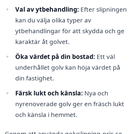
Val av ytbehandling:
Efter slipningen
kan du välja olika typer av
ytbehandlingar för att skydda och ge
karaktär åt golvet.
Öka värdet på din bostad:
Ett väl
underhållet golv kan höja värdet på
din fastighet.
Färsk lukt och känsla:
Nya och
nyrenoverade golv ger en fräsch lukt
och känsla i hemmet.
Genom att använda golvslipning-pris.se