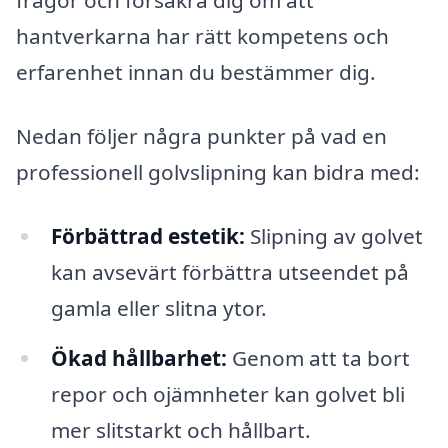
frågor och försäkra dig om att
hantverkarna har rätt kompetens och
erfarenhet innan du bestämmer dig.
Nedan följer några punkter på vad en
professionell golvslipning kan bidra med:
Förbättrad estetik:
Slipning av golvet
kan avsevärt förbättra utseendet på
gamla eller slitna ytor.
Ökad hållbarhet:
Genom att ta bort
repor och ojämnheter kan golvet bli
mer slitstarkt och hållbart.