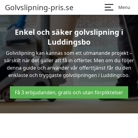
Golvslipning-pris.se
Menu
Enkel och säker golvslipning i
Luddingsbo
Golvslipning kan kännas som ett utmanande projekt –
särskilt när det gäller att få in offerter. Men om du följer
denna guide och använder vår offerttjänst får du den
enklaste och tryggaste golvslipningen i Luddingsbo.
Få 3 erbjudanden, gratis och utan förpliktelser