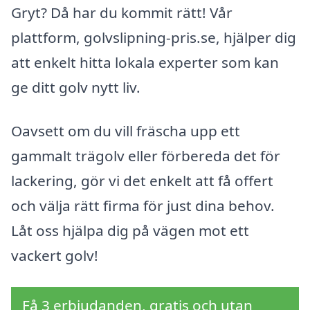
Gryt? Då har du kommit rätt! Vår
plattform, golvslipning-pris.se, hjälper dig
att enkelt hitta lokala experter som kan
ge ditt golv nytt liv.
Oavsett om du vill fräscha upp ett
gammalt trägolv eller förbereda det för
lackering, gör vi det enkelt att få offert
och välja rätt firma för just dina behov.
Låt oss hjälpa dig på vägen mot ett
vackert golv!
Få 3 erbjudanden, gratis och utan