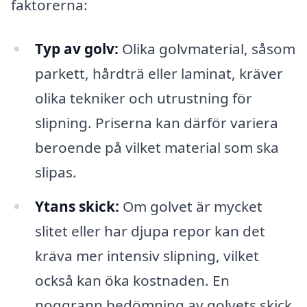
faktorerna:
Typ av golv:
Olika golvmaterial, såsom
parkett, hårdträ eller laminat, kräver
olika tekniker och utrustning för
slipning. Priserna kan därför variera
beroende på vilket material som ska
slipas.
Ytans skick:
Om golvet är mycket
slitet eller har djupa repor kan det
kräva mer intensiv slipning, vilket
också kan öka kostnaden. En
noggrann bedömning av golvets skick