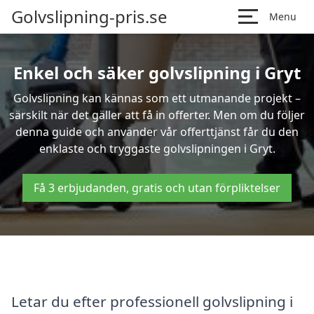
Golvslipning-pris.se
Menu
Enkel och säker golvslipning i Gryt
Golvslipning kan kännas som ett utmanande projekt –
särskilt när det gäller att få in offerter. Men om du följer
denna guide och använder vår offerttjänst får du den
enklaste och tryggaste golvslipningen i Gryt.
Få 3 erbjudanden, gratis och utan förpliktelser
Letar du efter professionell golvslipning i