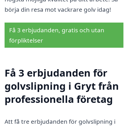
börja din resa mot vackrare golv idag!
Få 3 erbjudanden, gratis och utan
förpliktelser
Få 3 erbjudanden för
golvslipning i Gryt från
professionella företag
Att få tre erbjudanden för golvslipning i