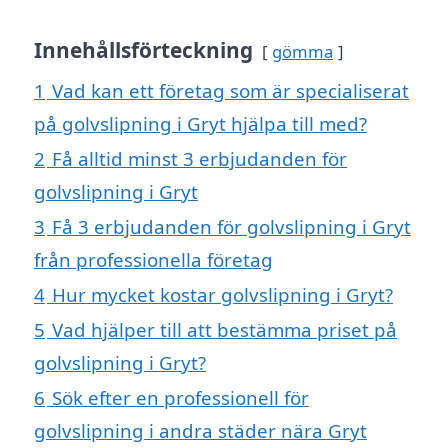
Innehållsförteckning
gömma
1
Vad kan ett företag som är specialiserat
på golvslipning i Gryt hjälpa till med?
2
Få alltid minst 3 erbjudanden för
golvslipning i Gryt
3
Få 3 erbjudanden för golvslipning i Gryt
från professionella företag
4
Hur mycket kostar golvslipning i Gryt?
5
Vad hjälper till att bestämma priset på
golvslipning i Gryt?
6
Sök efter en professionell för
golvslipning i andra städer nära Gryt