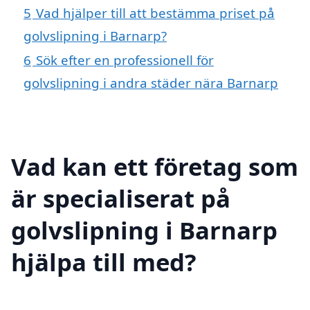
5
Vad hjälper till att bestämma priset på
golvslipning i Barnarp?
6
Sök efter en professionell för
golvslipning i andra städer nära Barnarp
Vad kan ett företag som
är specialiserat på
golvslipning i Barnarp
hjälpa till med?