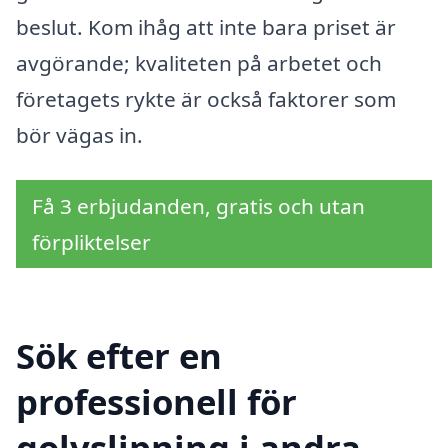
beslut. Kom ihåg att inte bara priset är
avgörande; kvaliteten på arbetet och
företagets rykte är också faktorer som
bör vägas in.
Få 3 erbjudanden, gratis och utan
förpliktelser
Sök efter en
professionell för
golvslipning i andra