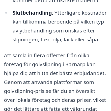
kommer detta att öka kostnaderna.
Slutbehandling:
Ytterligare kostnader
kan tillkomma beroende på vilken typ
av ytbehandling som önskas efter
slipningen, t.ex. olja, lack eller såpa.
Att samla in flera offerter från olika
företag för golvslipning i Barnarp kan
hjälpa dig att hitta det bästa erbjudandet.
Genom att använda plattformar som
golvslipning-pris.se får du en översikt
över lokala företag och deras priser, vilket
gör det lättare att fatta ett välgrundat