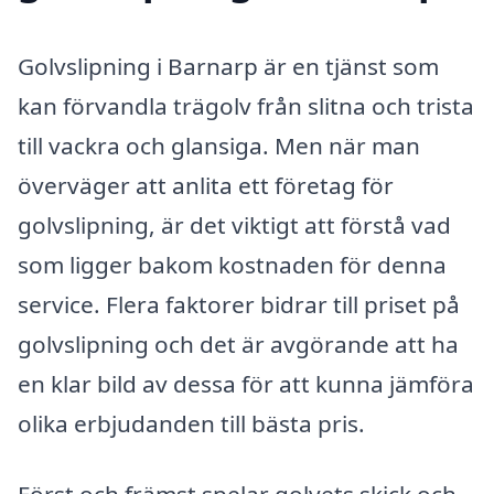
Golvslipning i Barnarp är en tjänst som
kan förvandla trägolv från slitna och trista
till vackra och glansiga. Men när man
överväger att anlita ett företag för
golvslipning, är det viktigt att förstå vad
som ligger bakom kostnaden för denna
service. Flera faktorer bidrar till priset på
golvslipning och det är avgörande att ha
en klar bild av dessa för att kunna jämföra
olika erbjudanden till bästa pris.
Först och främst spelar golvets skick och