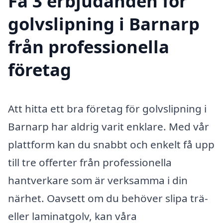
Få 3 erbjudanden för
golvslipning i Barnarp
från professionella
företag
Att hitta ett bra företag för golvslipning i
Barnarp har aldrig varit enklare. Med vår
plattform kan du snabbt och enkelt få upp
till tre offerter från professionella
hantverkare som är verksamma i din
närhet. Oavsett om du behöver slipa trä-
eller laminatgolv, kan våra