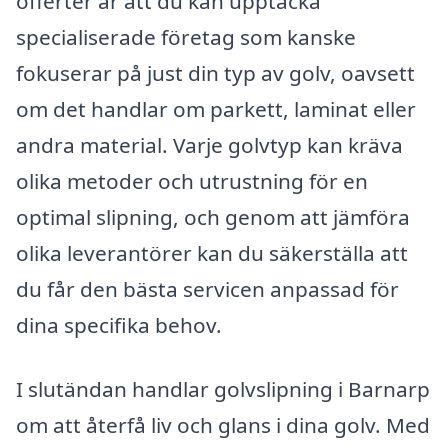
offerter är att du kan upptäcka
specialiserade företag som kanske
fokuserar på just din typ av golv, oavsett
om det handlar om parkett, laminat eller
andra material. Varje golvtyp kan kräva
olika metoder och utrustning för en
optimal slipning, och genom att jämföra
olika leverantörer kan du säkerställa att
du får den bästa servicen anpassad för
dina specifika behov.
I slutändan handlar golvslipning i Barnarp
om att återfå liv och glans i dina golv. Med