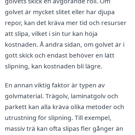
golvets skick en avgörande roll. Om
golvet är mycket slitet eller har djupa
repor, kan det kräva mer tid och resurser
att slipa, vilket i sin tur kan höja
kostnaden. Å andra sidan, om golvet är i
gott skick och endast behöver en lätt
slipning, kan kostnaden bli lägre.
En annan viktig faktor är typen av
golvmaterial. Trägolv, laminatgolv och
parkett kan alla kräva olika metoder och
utrustning för slipning. Till exempel,
massiv trä kan ofta slipas fler gånger än