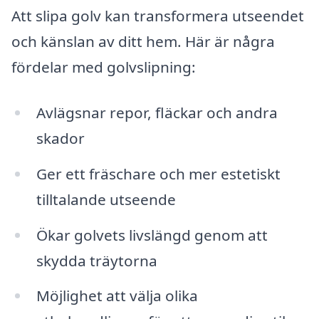
Att slipa golv kan transformera utseendet
och känslan av ditt hem. Här är några
fördelar med golvslipning:
Avlägsnar repor, fläckar och andra
skador
Ger ett fräschare och mer estetiskt
tilltalande utseende
Ökar golvets livslängd genom att
skydda träytorna
Möjlighet att välja olika