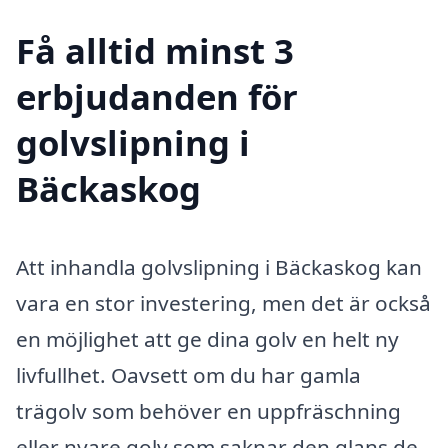
Få alltid minst 3
erbjudanden för
golvslipning i
Bäckaskog
Att inhandla golvslipning i Bäckaskog kan
vara en stor investering, men det är också
en möjlighet att ge dina golv en helt ny
livfullhet. Oavsett om du har gamla
trägolv som behöver en uppfräschning
eller nyare golv som saknar den glans de