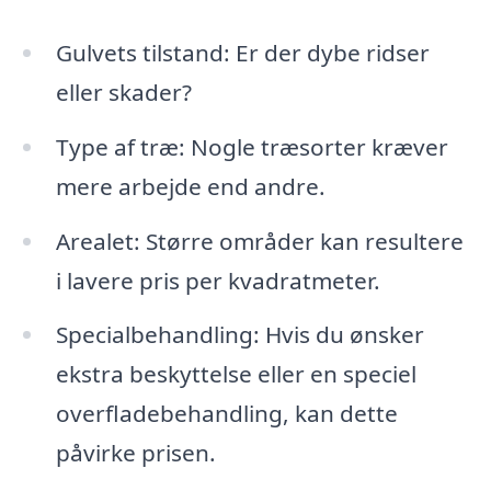
Gulvets tilstand: Er der dybe ridser
eller skader?
Type af træ: Nogle træsorter kræver
mere arbejde end andre.
Arealet: Større områder kan resultere
i lavere pris per kvadratmeter.
Specialbehandling: Hvis du ønsker
ekstra beskyttelse eller en speciel
overfladebehandling, kan dette
påvirke prisen.