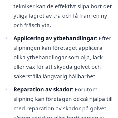
tekniker kan de effektivt slipa bort det
ytliga lagret av trä och få fram en ny
och fräsch yta.
Applicering av ytbehandlingar:
Efter
slipningen kan företaget applicera
olika ytbehandlingar som olja, lack
eller vax för att skydda golvet och
säkerställa långvarig hållbarhet.
Reparation av skador:
Förutom
slipning kan företagen också hjälpa till
med reparation av skador på golvet,
såsom sprickor eller borttagning av