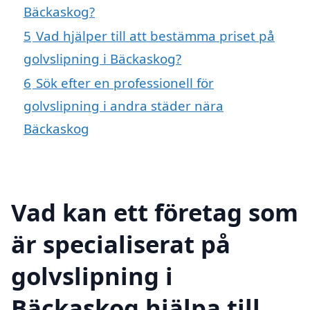
Bäckaskog?
5
Vad hjälper till att bestämma priset på
golvslipning i Bäckaskog?
6
Sök efter en professionell för
golvslipning i andra städer nära
Bäckaskog
Vad kan ett företag som
är specialiserat på
golvslipning i
Bäckaskog hjälpa till