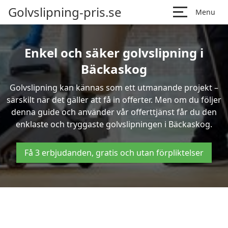
Golvslipning-pris.se
Menu
Enkel och säker golvslipning i
Bäckaskog
Golvslipning kan kännas som ett utmanande projekt –
särskilt när det gäller att få in offerter. Men om du följer
denna guide och använder vår offerttjänst får du den
enklaste och tryggaste golvslipningen i Bäckaskog.
Få 3 erbjudanden, gratis och utan förpliktelser