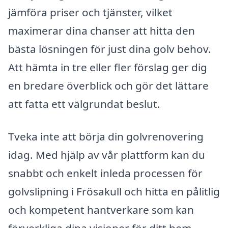
jämföra priser och tjänster, vilket
maximerar dina chanser att hitta den
bästa lösningen för just dina golv behov.
Att hämta in tre eller fler förslag ger dig
en bredare överblick och gör det lättare
att fatta ett välgrundat beslut.
Tveka inte att börja din golvrenovering
idag. Med hjälp av vår plattform kan du
snabbt och enkelt inleda processen för
golvslipning i Frösakull och hitta en pålitlig
och kompetent hantverkare som kan
förverkliga dina visioner för ditt hem.