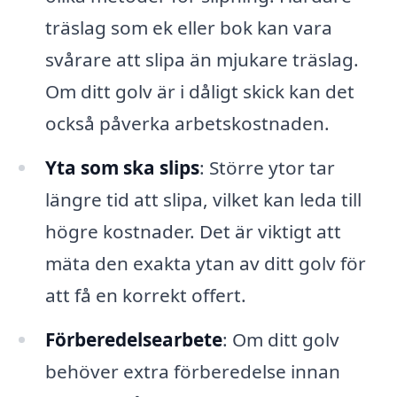
träslag som ek eller bok kan vara
svårare att slipa än mjukare träslag.
Om ditt golv är i dåligt skick kan det
också påverka arbetskostnaden.
Yta som ska slips
: Större ytor tar
längre tid att slipa, vilket kan leda till
högre kostnader. Det är viktigt att
mäta den exakta ytan av ditt golv för
att få en korrekt offert.
Förberedelsearbete
: Om ditt golv
behöver extra förberedelse innan