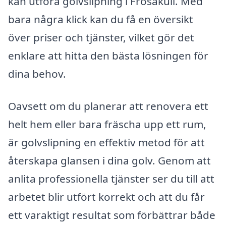
kan utföra golvslipning i Frösakull. Med
bara några klick kan du få en översikt
över priser och tjänster, vilket gör det
enklare att hitta den bästa lösningen för
dina behov.
Oavsett om du planerar att renovera ett
helt hem eller bara fräscha upp ett rum,
är golvslipning en effektiv metod för att
återskapa glansen i dina golv. Genom att
anlita professionella tjänster ser du till att
arbetet blir utfört korrekt och att du får
ett varaktigt resultat som förbättrar både