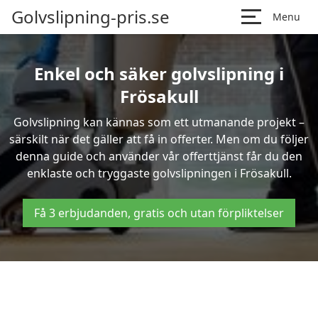
Golvslipning-pris.se
Menu
Enkel och säker golvslipning i
Frösakull
Golvslipning kan kännas som ett utmanande projekt –
särskilt när det gäller att få in offerter. Men om du följer
denna guide och använder vår offerttjänst får du den
enklaste och tryggaste golvslipningen i Frösakull.
Få 3 erbjudanden, gratis och utan förpliktelser