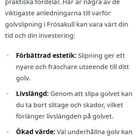
praktiska fördelar. Här är några av de
viktigaste anledningarna till varför
golvslipning i Frösakull kan vara värt din
tid och din investering:
Förbättrad estetik:
Slipning ger ett
nyare och fräschare utseende till ditt
golv.
Livslängd:
Genom att slipa golvet kan
du ta bort slitage och skador, vilket
förlänger livslängden på golvet.
Ökad värde:
Väl underhållna golv kan