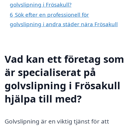
golvslipning i Frösakull?
6
Sök efter en professionell för
golvslipning i andra städer nära Frösakull
Vad kan ett företag som
är specialiserat på
golvslipning i Frösakull
hjälpa till med?
Golvslipning är en viktig tjänst för att