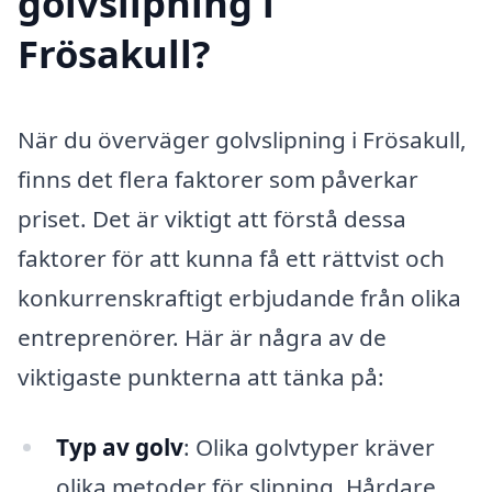
golvslipning i
Frösakull?
När du överväger golvslipning i Frösakull,
finns det flera faktorer som påverkar
priset. Det är viktigt att förstå dessa
faktorer för att kunna få ett rättvist och
konkurrenskraftigt erbjudande från olika
entreprenörer. Här är några av de
viktigaste punkterna att tänka på:
Typ av golv
: Olika golvtyper kräver
olika metoder för slipning. Hårdare