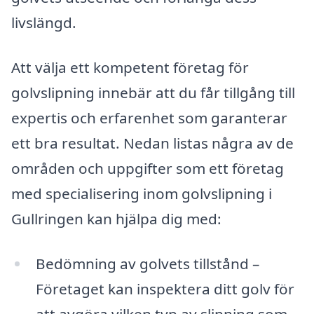
livslängd.
Att välja ett kompetent företag för
golvslipning innebär att du får tillgång till
expertis och erfarenhet som garanterar
ett bra resultat. Nedan listas några av de
områden och uppgifter som ett företag
med specialisering inom golvslipning i
Gullringen kan hjälpa dig med:
Bedömning av golvets tillstånd –
Företaget kan inspektera ditt golv för
att avgöra vilken typ av slipning som