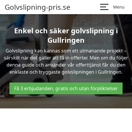
Golvslipning-pris.se
Menu
Enkel och säker golvslipning i
Gullringen
Golvslipning kan kännas som ett utmanande projekt –
särskilt när det gäller att få in offerter. Men om du följer
denna guide och använder vår offerttjänst får du den
enklaste och tryggaste golvslipningen i Gullringen.
Få 3 erbjudanden, gratis och utan förpliktelser