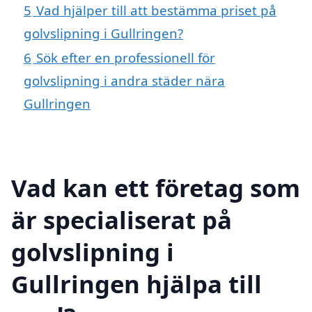
5
Vad hjälper till att bestämma priset på
golvslipning i Gullringen?
6
Sök efter en professionell för
golvslipning i andra städer nära
Gullringen
Vad kan ett företag som
är specialiserat på
golvslipning i
Gullringen hjälpa till