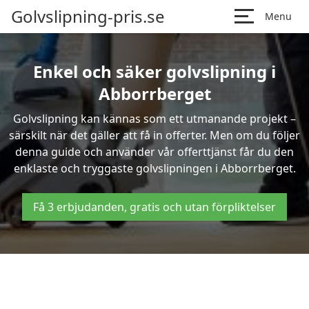
Golvslipning-pris.se
Menu
Enkel och säker golvslipning i
Abborrberget
Golvslipning kan kännas som ett utmanande projekt –
särskilt när det gäller att få in offerter. Men om du följer
denna guide och använder vår offerttjänst får du den
enklaste och tryggaste golvslipningen i Abborrberget.
Få 3 erbjudanden, gratis och utan förpliktelser