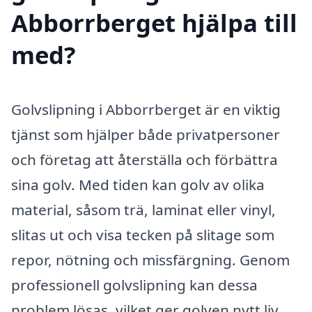
Abborrberget hjälpa till
med?
Golvslipning i Abborrberget är en viktig
tjänst som hjälper både privatpersoner
och företag att återställa och förbättra
sina golv. Med tiden kan golv av olika
material, såsom trä, laminat eller vinyl,
slitas ut och visa tecken på slitage som
repor, nötning och missfärgning. Genom
professionell golvslipning kan dessa
problem lösas, vilket ger golven nytt liv