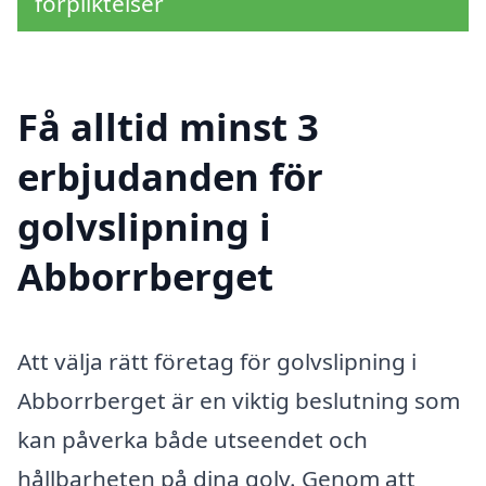
förpliktelser
Få alltid minst 3
erbjudanden för
golvslipning i
Abborrberget
Att välja rätt företag för golvslipning i
Abborrberget är en viktig beslutning som
kan påverka både utseendet och
hållbarheten på dina golv. Genom att