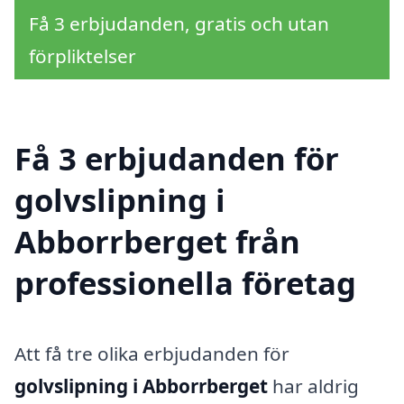
Få 3 erbjudanden, gratis och utan
förpliktelser
Få 3 erbjudanden för
golvslipning i
Abborrberget från
professionella företag
Att få tre olika erbjudanden för
golvslipning i Abborrberget
har aldrig