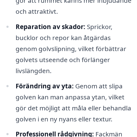
gör att rummet känns mer inbjudande
och attraktivt.
Reparation av skador:
Sprickor,
bucklor och repor kan åtgärdas
genom golvslipning, vilket förbättrar
golvets utseende och förlänger
livslängden.
Förändring av yta:
Genom att slipa
golven kan man anpassa ytan, vilket
gör det möjligt att måla eller behandla
golven i en ny nyans eller textur.
Professionell rådgivning:
Fackmän