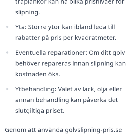
träplankor kan ha olika prisnivåer för
slipning.
Yta: Större ytor kan ibland leda till
rabatter på pris per kvadratmeter.
Eventuella reparationer: Om ditt golv
behöver repareras innan slipning kan
kostnaden öka.
Ytbehandling: Valet av lack, olja eller
annan behandling kan påverka det
slutgiltiga priset.
Genom att använda golvslipning-pris.se