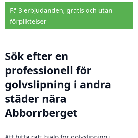
Få 3 erbjudanden, gratis och utan
förpliktelser
Sök efter en
professionell för
golvslipning i andra
städer nära
Abborrberget
Att hitta rätt hjälp för golvslipning i