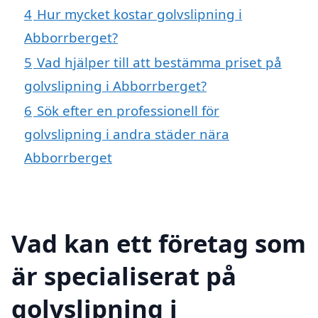
4
Hur mycket kostar golvslipning i
Abborrberget?
5
Vad hjälper till att bestämma priset på
golvslipning i Abborrberget?
6
Sök efter en professionell för
golvslipning i andra städer nära
Abborrberget
Vad kan ett företag som
är specialiserat på
golvslipning i