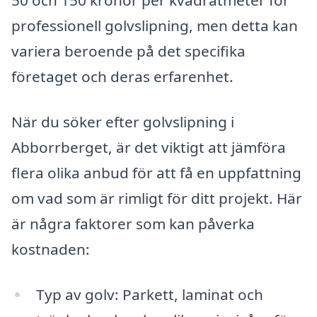
50 och 150 kronor per kvadratmeter för
professionell golvslipning, men detta kan
variera beroende på det specifika
företaget och deras erfarenhet.
När du söker efter golvslipning i
Abborrberget, är det viktigt att jämföra
flera olika anbud för att få en uppfattning
om vad som är rimligt för ditt projekt. Här
är några faktorer som kan påverka
kostnaden:
Typ av golv: Parkett, laminat och