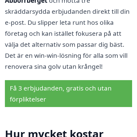
Abborrberget
och motta tre
skräddarsydda erbjudanden direkt till din
e-post. Du slipper leta runt hos olika
företag och kan istället fokusera på att
välja det alternativ som passar dig bäst.
Det är en win-win-lösning för alla som vill
renovera sina golv utan krångel!
Få 3 erbjudanden, gratis och utan
förpliktelser
Hur mycket kostar