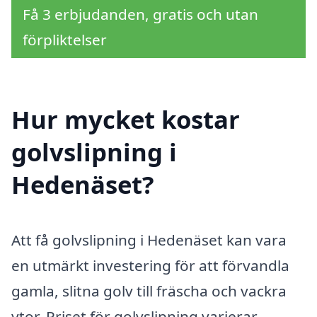
Få 3 erbjudanden, gratis och utan
förpliktelser
Hur mycket kostar
golvslipning i
Hedenäset?
Att få golvslipning i Hedenäset kan vara
en utmärkt investering för att förvandla
gamla, slitna golv till fräscha och vackra
ytor. Priset för golvslipning varierar