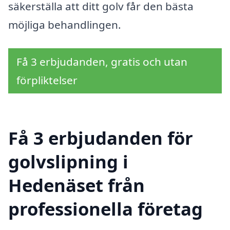
säkerställa att ditt golv får den bästa
möjliga behandlingen.
Få 3 erbjudanden, gratis och utan
förpliktelser
Få 3 erbjudanden för
golvslipning i
Hedenäset från
professionella företag