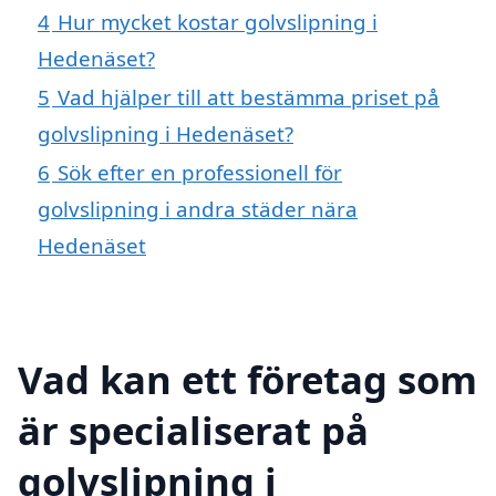
4
Hur mycket kostar golvslipning i
Hedenäset?
5
Vad hjälper till att bestämma priset på
golvslipning i Hedenäset?
6
Sök efter en professionell för
golvslipning i andra städer nära
Hedenäset
Vad kan ett företag som
är specialiserat på
golvslipning i