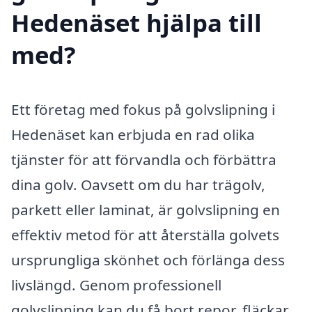
Hedenäset hjälpa till
med?
Ett företag med fokus på golvslipning i
Hedenäset kan erbjuda en rad olika
tjänster för att förvandla och förbättra
dina golv. Oavsett om du har trägolv,
parkett eller laminat, är golvslipning en
effektiv metod för att återställa golvets
ursprungliga skönhet och förlänga dess
livslängd. Genom professionell
golvslipning kan du få bort repor, fläckar