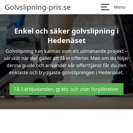
Golvslipning-pris.se
Menu
Enkel och säker golvslipning i
Hedenäset
Golvslipning kan kännas som ett utmanande projekt –
särskilt när det gäller att få in offerter. Men om du följer
denna guide och använder vår offerttjänst får du den
enklaste och tryggaste golvslipningen i Hedenäset.
Få 3 erbjudanden, gratis och utan förpliktelser