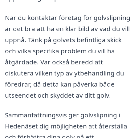
När du kontaktar företag för golvslipning
är det bra att ha en klar bild av vad du vill
uppnå. Tänk på golvets befintliga skick
och vilka specifika problem du vill ha
åtgärdade. Var också beredd att
diskutera vilken typ av ytbehandling du
föredrar, då detta kan påverka både
utseendet och skyddet av ditt golv.
Sammanfattningsvis ger golvslipning i
Hedenäset dig möjligheten att återställa
och förbättra dina golv på ett