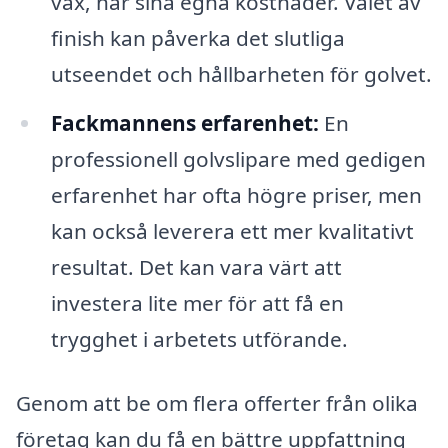
vax, har sina egna kostnader. Valet av
finish kan påverka det slutliga
utseendet och hållbarheten för golvet.
Fackmannens erfarenhet:
En
professionell golvslipare med gedigen
erfarenhet har ofta högre priser, men
kan också leverera ett mer kvalitativt
resultat. Det kan vara värt att
investera lite mer för att få en
trygghet i arbetets utförande.
Genom att be om flera offerter från olika
företag kan du få en bättre uppfattning