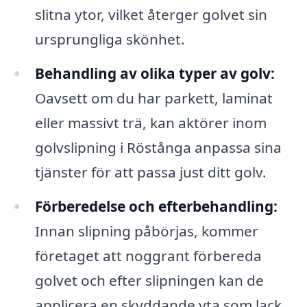
slitna ytor, vilket återger golvet sin
ursprungliga skönhet.
Behandling av olika typer av golv:
Oavsett om du har parkett, laminat
eller massivt trä, kan aktörer inom
golvslipning i Röstånga anpassa sina
tjänster för att passa just ditt golv.
Förberedelse och efterbehandling:
Innan slipning påbörjas, kommer
företaget att noggrant förbereda
golvet och efter slipningen kan de
applicera en skyddande yta som lack