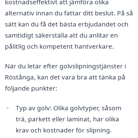
kostnadseffektivt att jämföra olika
alternativ innan du fattar ditt beslut. På så
sätt kan du få det bästa erbjudandet och
samtidigt säkerställa att du anlitar en
pålitlig och kompetent hantverkare.
När du letar efter golvslipningstjänster i
Röstånga, kan det vara bra att tänka på
följande punkter:
Typ av golv: Olika golvtyper, såsom
trä, parkett eller laminat, har olika
krav och kostnader för slipning.