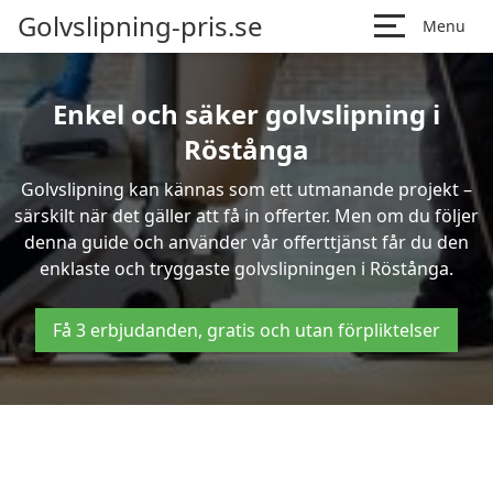
Golvslipning-pris.se
Menu
Enkel och säker golvslipning i
Röstånga
Golvslipning kan kännas som ett utmanande projekt –
särskilt när det gäller att få in offerter. Men om du följer
denna guide och använder vår offerttjänst får du den
enklaste och tryggaste golvslipningen i Röstånga.
Få 3 erbjudanden, gratis och utan förpliktelser