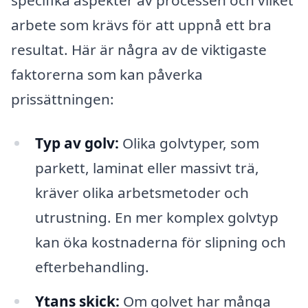
specifika aspekter av processen och vilket
arbete som krävs för att uppnå ett bra
resultat. Här är några av de viktigaste
faktorerna som kan påverka
prissättningen:
Typ av golv:
Olika golvtyper, som
parkett, laminat eller massivt trä,
kräver olika arbetsmetoder och
utrustning. En mer komplex golvtyp
kan öka kostnaderna för slipning och
efterbehandling.
Ytans skick:
Om golvet har många