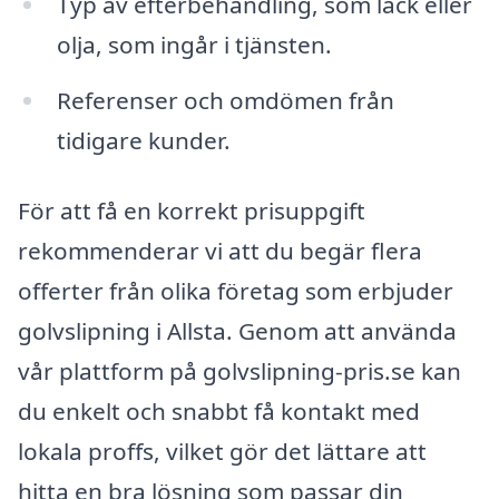
Typ av efterbehandling, som lack eller
olja, som ingår i tjänsten.
Referenser och omdömen från
tidigare kunder.
För att få en korrekt prisuppgift
rekommenderar vi att du begär flera
offerter från olika företag som erbjuder
golvslipning i Allsta. Genom att använda
vår plattform på golvslipning-pris.se kan
du enkelt och snabbt få kontakt med
lokala proffs, vilket gör det lättare att
hitta en bra lösning som passar din