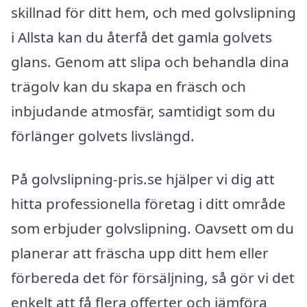
skillnad för ditt hem, och med golvslipning
i Allsta kan du återfå det gamla golvets
glans. Genom att slipa och behandla dina
trägolv kan du skapa en fräsch och
inbjudande atmosfär, samtidigt som du
förlänger golvets livslängd.
På golvslipning-pris.se hjälper vi dig att
hitta professionella företag i ditt område
som erbjuder golvslipning. Oavsett om du
planerar att fräscha upp ditt hem eller
förbereda det för försäljning, så gör vi det
enkelt att få flera offerter och jämföra