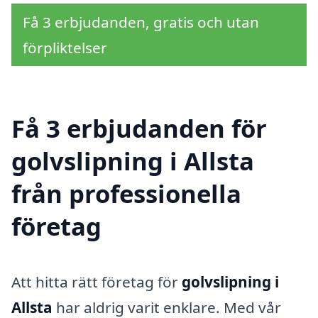
Få 3 erbjudanden, gratis och utan
förpliktelser
Få 3 erbjudanden för
golvslipning i Allsta
från professionella
företag
Att hitta rätt företag för
golvslipning i
Allsta
har aldrig varit enklare. Med vår