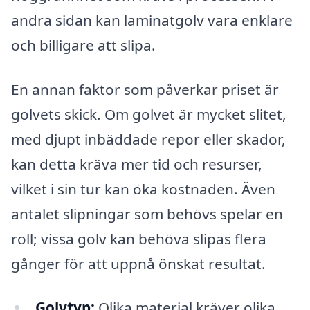
andra sidan kan laminatgolv vara enklare
och billigare att slipa.
En annan faktor som påverkar priset är
golvets skick. Om golvet är mycket slitet,
med djupt inbäddade repor eller skador,
kan detta kräva mer tid och resurser,
vilket i sin tur kan öka kostnaden. Även
antalet slipningar som behövs spelar en
roll; vissa golv kan behöva slipas flera
gånger för att uppnå önskat resultat.
Golvtyp:
Olika material kräver olika