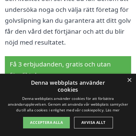
undersöka noga och välja rätt företag för
golvslipning kan du garantera att ditt golv
får den vård det förtjänar och att du blir
nöjd med resultatet.
Få 3 erbjudanden, gratis och utan
förpliktelser
×
Denna webbplats använder
cookies
Denna webbplats använder cookies för att förbättra
användarupplevelsen. Genom att använda vår webbplats samtycker
Sök efter en
du till alla cookies i enlighet med vår cookiepolicy.
Läs mer
professionell för
ACCEPTERA ALLA
AVVISA ALLT