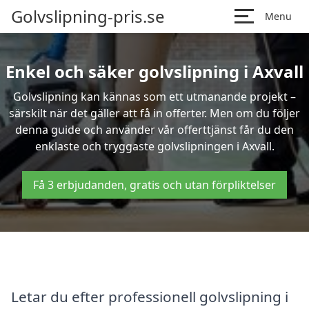
Golvslipning-pris.se
Menu
Enkel och säker golvslipning i Axvall
Golvslipning kan kännas som ett utmanande projekt –
särskilt när det gäller att få in offerter. Men om du följer
denna guide och använder vår offerttjänst får du den
enklaste och tryggaste golvslipningen i Axvall.
Få 3 erbjudanden, gratis och utan förpliktelser
Letar du efter professionell golvslipning i