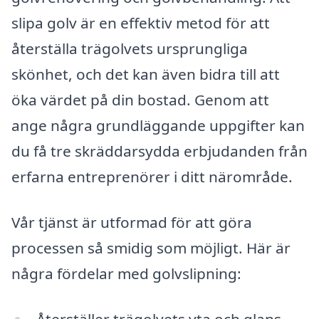
slipa golv är en effektiv metod för att
återställa trägolvets ursprungliga
skönhet, och det kan även bidra till att
öka värdet på din bostad. Genom att
ange några grundläggande uppgifter kan
du få tre skräddarsydda erbjudanden från
erfarna entreprenörer i ditt närområde.
Vår tjänst är utformad för att göra
processen så smidig som möjligt. Här är
några fördelar med golvslipning:
Återställer trägolvets yta och glans