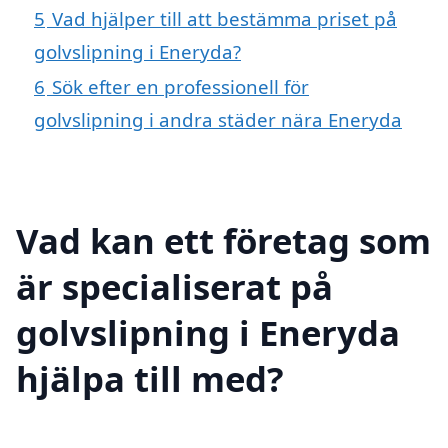
5
Vad hjälper till att bestämma priset på
golvslipning i Eneryda?
6
Sök efter en professionell för
golvslipning i andra städer nära Eneryda
Vad kan ett företag som
är specialiserat på
golvslipning i Eneryda
hjälpa till med?