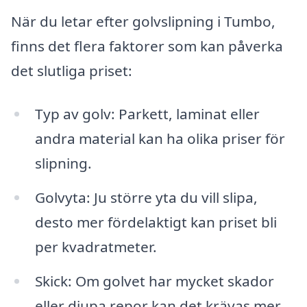
När du letar efter golvslipning i Tumbo,
finns det flera faktorer som kan påverka
det slutliga priset:
Typ av golv: Parkett, laminat eller
andra material kan ha olika priser för
slipning.
Golvyta: Ju större yta du vill slipa,
desto mer fördelaktigt kan priset bli
per kvadratmeter.
Skick: Om golvet har mycket skador
eller djupa repor kan det krävas mer