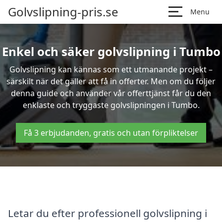
Golvslipning-pris.se
Menu
Enkel och säker golvslipning i Tumbo
Golvslipning kan kännas som ett utmanande projekt –
särskilt när det gäller att få in offerter. Men om du följer
denna guide och använder vår offerttjänst får du den
enklaste och tryggaste golvslipningen i Tumbo.
Få 3 erbjudanden, gratis och utan förpliktelser
Letar du efter professionell golvslipning i