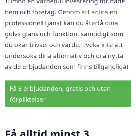
Tumbo en värdefull investering för både
hem och företag. Genom att anlita en
professionell tjänst kan du återfå dina
golvs glans och funktion, samtidigt som
du ökar trivsel och värde. Tveka inte att
undersöka dina alternativ och dra nytta
av de erbjudanden som finns tillgängliga!
Få 3 erbjudanden, gratis och utan
förpliktelser
Få alltid minst 3