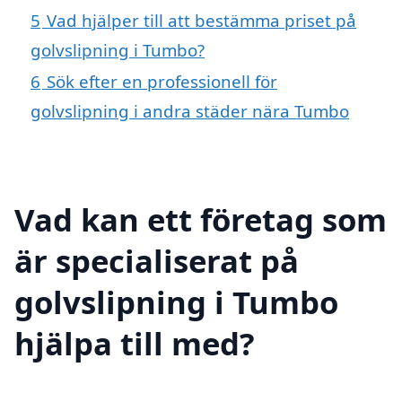
5
Vad hjälper till att bestämma priset på
golvslipning i Tumbo?
6
Sök efter en professionell för
golvslipning i andra städer nära Tumbo
Vad kan ett företag som
är specialiserat på
golvslipning i Tumbo
hjälpa till med?