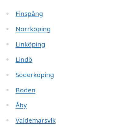
Finspång
Norrköping
Linköping
Lindö
Söderköping
Boden
Åby
Valdemarsvik