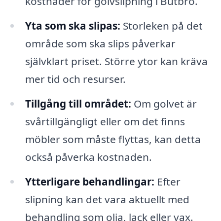
kostnader för golvslipning i Butbro.
Yta som ska slipas:
Storleken på det
område som ska slips påverkar
självklart priset. Större ytor kan kräva
mer tid och resurser.
Tillgång till området:
Om golvet är
svårtillgängligt eller om det finns
möbler som måste flyttas, kan detta
också påverka kostnaden.
Ytterligare behandlingar:
Efter
slipning kan det vara aktuellt med
behandling som olja, lack eller vax.