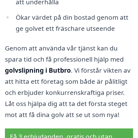
att underhålla
Ökar värdet på din bostad genom att
ge golvet ett fräschare utseende
Genom att använda vår tjänst kan du
spara tid och få professionell hjälp med
golvslipning i Butbro
. Vi förstår vikten av
att hitta ett företag som både är pålitligt
och erbjuder konkurrenskraftiga priser.
Låt oss hjälpa dig att ta det första steget
mot att få dina golv att se ut som nya!
Få 3 erbjudanden, gratis och utan