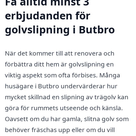
Få alltid minst 3
erbjudanden för
golvslipning i Butbro
När det kommer till att renovera och
förbättra ditt hem är golvslipning en
viktig aspekt som ofta förbises. Många
husägare i Butbro undervärderar hur
mycket skillnad en slipning av trägolv kan
göra för rummets utseende och känsla.
Oavsett om du har gamla, slitna golv som
behöver fräschas upp eller om du vill