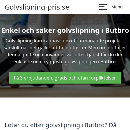
Golvslipning-pris.se
Menu
Enkel och säker golvslipning i Butbro
Golvslipning kan kännas som ett utmanande projekt –
särskilt när det gäller att få in offerter. Men om du följer
denna guide och använder vår offerttjänst får du den
enklaste och tryggaste golvslipningen i Butbro.
Få 3 erbjudanden, gratis och utan förpliktelser
Letar du efter golvslipning i Butbro? Då