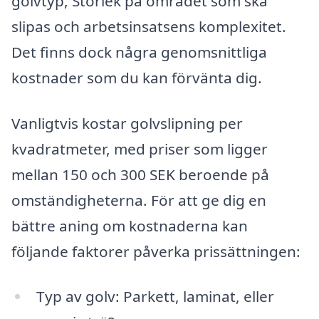
golvtyp, Storlek på området som ska
slipas och arbetsinsatsens komplexitet.
Det finns dock några genomsnittliga
kostnader som du kan förvänta dig.
Vanligtvis kostar golvslipning per
kvadratmeter, med priser som ligger
mellan 150 och 300 SEK beroende på
omständigheterna. För att ge dig en
bättre aning om kostnaderna kan
följande faktorer påverka prissättningen:
Typ av golv: Parkett, laminat, eller