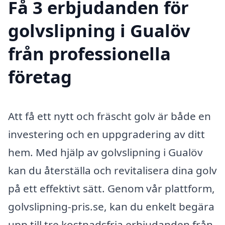
Få 3 erbjudanden för
golvslipning i Gualöv
från professionella
företag
Att få ett nytt och fräscht golv är både en
investering och en uppgradering av ditt
hem. Med hjälp av golvslipning i Gualöv
kan du återställa och revitalisera dina golv
på ett effektivt sätt. Genom vår plattform,
golvslipning-pris.se, kan du enkelt begära
upp till tre kostnadsfria erbjudanden från