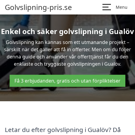
Golvslipning-pris.se
Menu
Enkel och säker golvslipning i Gualöv
Golvslipning kan kännas som ett utmanande projekt –
särskilt när det gäller att få in offerter. Men om du följer
denna guide och använder vår offerttjänst får du den
enklaste och tryggaste golvslipningen i Gualöv.
Få 3 erbjudanden, gratis och utan förpliktelser
Letar du efter golvslipning i Gualöv? Då