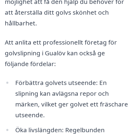
möjlighet att få den hjälp du behöver för
att återställa ditt golvs skönhet och
hållbarhet.
Att anlita ett professionellt företag för
golvslipning i Gualöv kan också ge
följande fördelar:
Förbättra golvets utseende: En
slipning kan avlägsna repor och
märken, vilket ger golvet ett fräschare
utseende.
Öka livslängden: Regelbunden