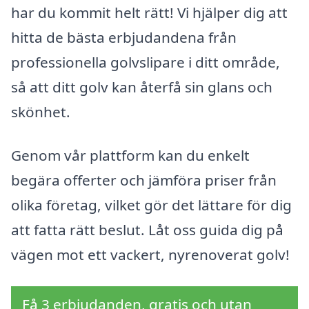
har du kommit helt rätt! Vi hjälper dig att
hitta de bästa erbjudandena från
professionella golvslipare i ditt område,
så att ditt golv kan återfå sin glans och
skönhet.
Genom vår plattform kan du enkelt
begära offerter och jämföra priser från
olika företag, vilket gör det lättare för dig
att fatta rätt beslut. Låt oss guida dig på
vägen mot ett vackert, nyrenoverat golv!
Få 3 erbjudanden, gratis och utan