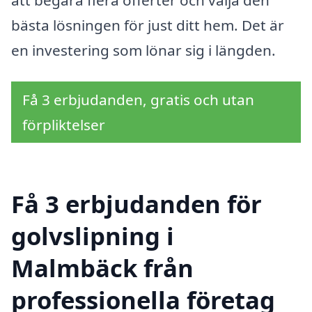
bästa lösningen för just ditt hem. Det är
en investering som lönar sig i längden.
Få 3 erbjudanden, gratis och utan
förpliktelser
Få 3 erbjudanden för
golvslipning i
Malmbäck från
professionella företag