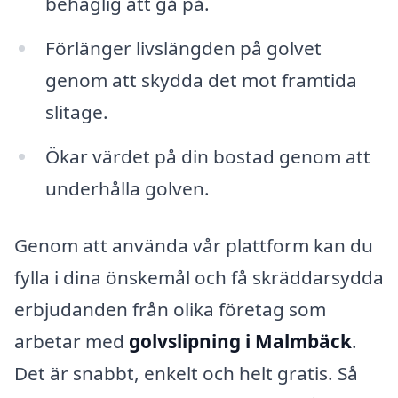
behaglig att gå på.
Förlänger livslängden på golvet
genom att skydda det mot framtida
slitage.
Ökar värdet på din bostad genom att
underhålla golven.
Genom att använda vår plattform kan du
fylla i dina önskemål och få skräddarsydda
erbjudanden från olika företag som
arbetar med
golvslipning i Malmbäck
.
Det är snabbt, enkelt och helt gratis. Så