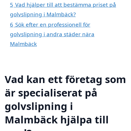
5
Vad hjälper till att bestämma priset på
golvslipning i Malmbäck?
6
Sök efter en professionell för
golvslipning i andra städer nära
Malmbäck
Vad kan ett företag som
är specialiserat på
golvslipning i
Malmbäck hjälpa till