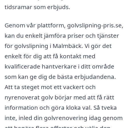
tidsramar som erbjuds.
Genom vår plattform, golvslipning-pris.se,
kan du enkelt jämföra priser och tjänster
för golvslipning i Malmbäck. Vi gör det
enkelt för dig att få kontakt med
kvalificerade hantverkare i ditt område
som kan ge dig de bästa erbjudandena.
Att ta steget mot ett vackert och
nyrenoverat golv börjar med att få rätt
information och göra kloka val. Så tveka
inte, inled din golvrenovering idag genom
att begära flera offerter och välja den