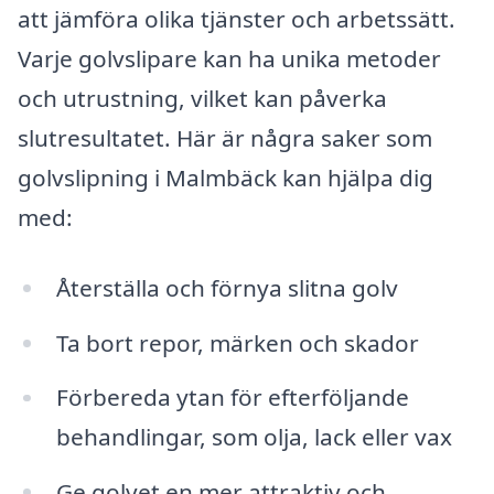
att jämföra olika tjänster och arbetssätt.
Varje golvslipare kan ha unika metoder
och utrustning, vilket kan påverka
slutresultatet. Här är några saker som
golvslipning i Malmbäck kan hjälpa dig
med:
Återställa och förnya slitna golv
Ta bort repor, märken och skador
Förbereda ytan för efterföljande
behandlingar, som olja, lack eller vax
Ge golvet en mer attraktiv och