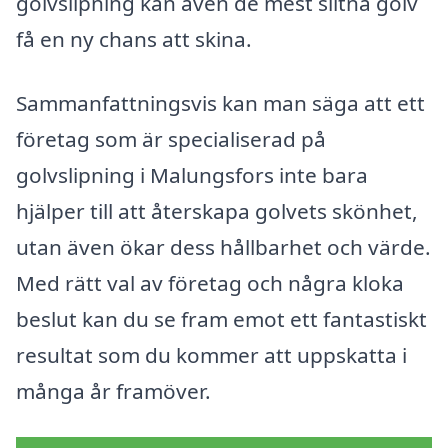
golvslipning kan även de mest slitna golv
få en ny chans att skina.
Sammanfattningsvis kan man säga att ett
företag som är specialiserad på
golvslipning i Malungsfors inte bara
hjälper till att återskapa golvets skönhet,
utan även ökar dess hållbarhet och värde.
Med rätt val av företag och några kloka
beslut kan du se fram emot ett fantastiskt
resultat som du kommer att uppskatta i
många år framöver.