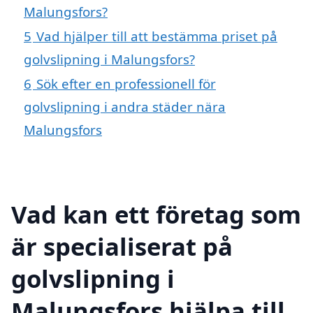
Malungsfors?
5
Vad hjälper till att bestämma priset på
golvslipning i Malungsfors?
6
Sök efter en professionell för
golvslipning i andra städer nära
Malungsfors
Vad kan ett företag som
är specialiserat på
golvslipning i
Malungsfors hjälpa till