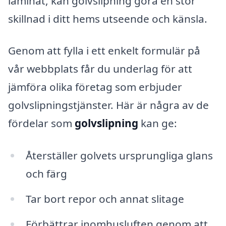
laminat, kan golvslipning göra en stor
skillnad i ditt hems utseende och känsla.
Genom att fylla i ett enkelt formulär på
vår webbplats får du underlag för att
jämföra olika företag som erbjuder
golvslipningstjänster. Här är några av de
fördelar som
golvslipning
kan ge:
Återställer golvets ursprungliga glans
och färg
Tar bort repor och annat slitage
Förbättrar inomhusluften genom att