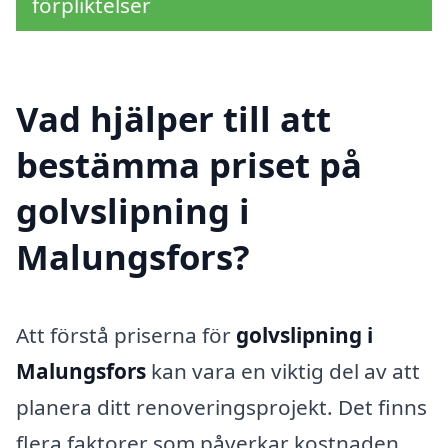
förpliktelser
Vad hjälper till att
bestämma priset på
golvslipning i
Malungsfors?
Att förstå priserna för
golvslipning i
Malungsfors
kan vara en viktig del av att
planera ditt renoveringsprojekt. Det finns
flera faktorer som påverkar kostnaden