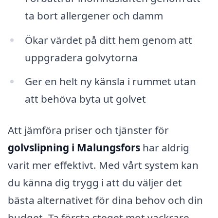
ta bort allergener och damm
Ökar värdet på ditt hem genom att
uppgradera golvytorna
Ger en helt ny känsla i rummet utan
att behöva byta ut golvet
Att jämföra priser och tjänster för
golvslipning i Malungsfors
har aldrig
varit mer effektivt. Med vårt system kan
du känna dig trygg i att du väljer det
bästa alternativet för dina behov och din
budget. Ta första steget mot vackrare