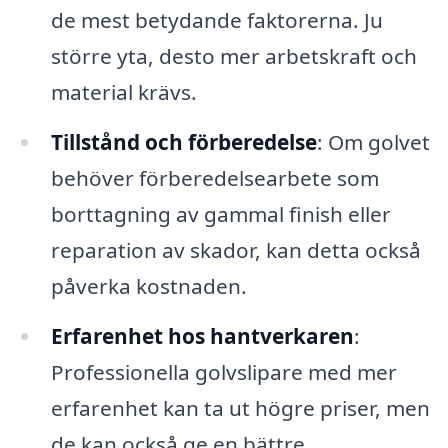
de mest betydande faktorerna. Ju
större yta, desto mer arbetskraft och
material krävs.
Tillstånd och förberedelse
: Om golvet
behöver förberedelsearbete som
borttagning av gammal finish eller
reparation av skador, kan detta också
påverka kostnaden.
Erfarenhet hos hantverkaren
:
Professionella golvslipare med mer
erfarenhet kan ta ut högre priser, men
de kan också ge en bättre