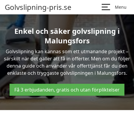
Golvslipning-pris.se
Menu
Enkel och säker golvslipning i
Malungsfors
Golvslipning kan kännas som ett utmanande projekt –
särskilt när det gäller att få in offerter. Men om du följer
denna guide och använder vår offerttjänst får du den
enklaste och tryggaste golvslipningen i Malungsfors.
Få 3 erbjudanden, gratis och utan förpliktelser